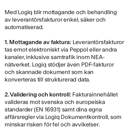
Med Logiq blir mottagande och behandling
av leverantörsfakturor enkel, säker och
automatiserad.
1. Mottagande av faktura:
Leverantörsfakturor
tas emot elektroniskt via Peppol eller andra
kanaler, inklusive samtrafik inom NEA-
nätverket. Logiq stödjer även PDF-fakturor
och skannade dokument som kan
konverteras till strukturerad data.
2. Validering och kontroll:
Fakturainnehållet
valideras mot svenska och europeiska
standarder (EN 16931) samt dina egna
affärsregler via
Logiq Dokumentkontroll
, som
minskar risken för fel och avvikelser.