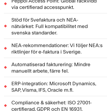
Peppol Access Point: Global räckvidd
via certifierad accesspunkt.
Stöd för Svefaktura och NEA-
nätvärket: Full kompatibilitet med
svenska standarder.
NEA-rekommendationer: Vi följer NEA:s
riktlinjer för e-faktura i Sverige.
Automatiserad fakturering: Mindre
manuellt arbete, färre fel.
ERP-integration: Microsoft Dynamics,
SAP, Visma, IFS, Oracle m.fl.
Compliance & säkerhet: ISO 27001-
certifierad, GDPR och EN 16931.