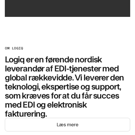
OM LOGIQ
Logiq er en førende nordisk
leverandør af EDI-tjenester med
global rækkevidde. Vi leverer den
teknologi, ekspertise og support,
som kræves for at du får succes
med EDI og elektronisk
fakturering.
Læs mere