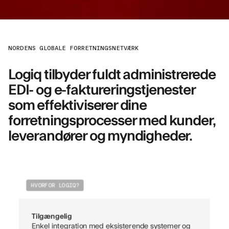
NORDENS GLOBALE FORRETNINGSNETVÆRK
Logiq tilbyder fuldt administrerede
EDI- og e-faktureringstjenester
som effektiviserer dine
forretningsprocesser med kunder,
leverandører og myndigheder.
HVORFOR LOGIQ?
Tilgængelig
Enkel integration med eksisterende systemer og