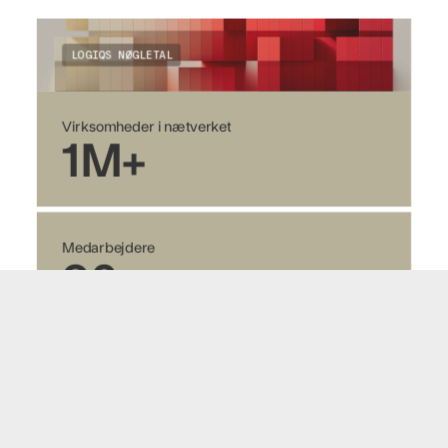
LOGIQS NØGLETAL
Virksomheder i nætverket
1M+
Medarbejdere
90
Kunder
3500+