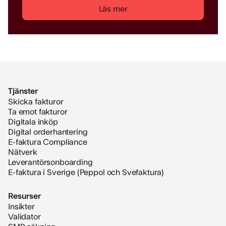
Läs mer
Tjänster
Skicka fakturor
Ta emot fakturor
Digitala inköp
Digital orderhantering
E-faktura Compliance
Nätverk
Leverantörsonboarding
E-faktura i Sverige (Peppol och Svefaktura)
Resurser
Insikter
Validator