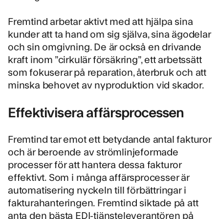
Fremtind arbetar aktivt med att hjälpa sina
kunder att ta hand om sig själva, sina ägodelar
och sin omgivning. De är också en drivande
kraft inom ”
cirkulär försäkring
”, ett arbetssätt
som fokuserar på reparation, återbruk och att
minska behovet av nyproduktion vid skador.
Effektivisera affärsprocessen
Fremtind tar emot ett betydande antal fakturor
och är beroende av strömlinjeformade
processer för att hantera dessa fakturor
effektivt. Som i många affärsprocesser är
automatisering nyckeln till förbättringar i
fakturahanteringen. Fremtind siktade på att
anta den bästa EDI-tjänsteleverantören på