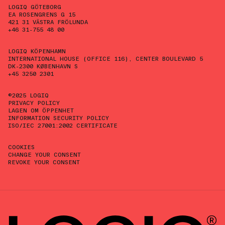
LOGIQ GÖTEBORG
EA ROSENGRENS G 15
421 31 VÄSTRA FRÖLUNDA
+46 31-755 48 00
LOGIQ KÖPENHAMN
INTERNATIONAL HOUSE (OFFICE 116), CENTER BOULEVARD 5
DK-2300 KØBENHAVN S
+45 3250 2301
©2025 LOGIQ
PRIVACY POLICY
LAGEN OM ÖPPENHET
INFORMATION SECURITY POLICY
ISO/IEC 27001:2002 CERTIFICATE
COOKIES
CHANGE YOUR CONSENT
REVOKE YOUR CONSENT