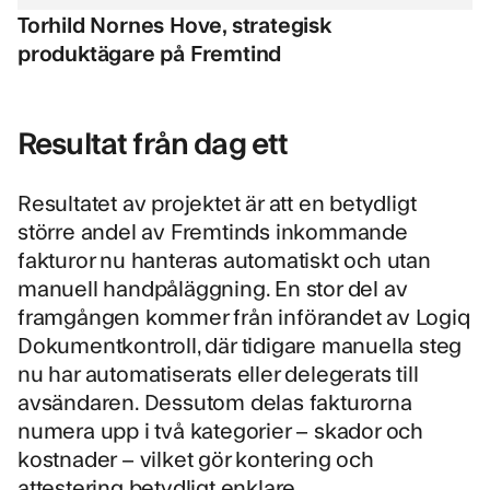
Torhild Nornes Hove, strategisk
produktägare på Fremtind
Resultat från dag ett
Resultatet av projektet är att en betydligt
större andel av Fremtinds inkommande
fakturor nu hanteras automatiskt och utan
manuell handpåläggning. En stor del av
framgången kommer från införandet av Logiq
Dokumentkontroll, där tidigare manuella steg
nu har automatiserats eller delegerats till
avsändaren. Dessutom delas fakturorna
numera upp i två kategorier – skador och
kostnader – vilket gör kontering och
attestering betydligt enklare.