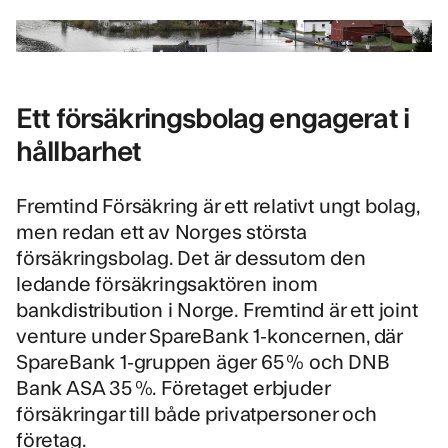
Ett försäkringsbolag engagerat i
hållbarhet
Fremtind Försäkring
är ett relativt ungt bolag,
men redan ett av Norges största
försäkringsbolag. Det är dessutom den
ledande försäkringsaktören inom
bankdistribution i Norge. Fremtind är ett joint
venture under SpareBank 1-koncernen, där
SpareBank 1-gruppen äger 65 % och DNB
Bank ASA 35 %. Företaget erbjuder
försäkringar till både privatpersoner och
företag.