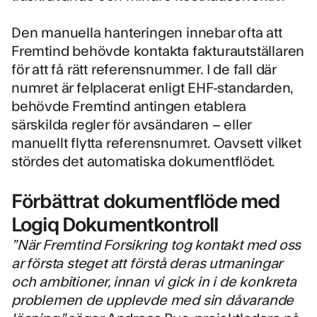
Den manuella hanteringen innebar ofta att
Fremtind behövde kontakta fakturautställaren
för att få rätt referensnummer. I de fall där
numret är felplacerat enligt EHF-standarden,
behövde Fremtind antingen etablera
särskilda regler för avsändaren – eller
manuellt flytta referensnumret. Oavsett vilket
stördes det automatiska dokumentflödet.
Förbättrat dokumentflöde med
Logiq Dokumentkontroll
”När Fremtind Forsikring tog kontakt med oss
ar första steget att förstå deras utmaningar
och ambitioner, innan vi gick in i de konkreta
problemen de upplevde med sin dåvarande