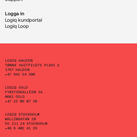
Logga in
Logiq kundportal
Logiq Loop
LOGIQ HALDEN
TØNNE HUITFELDTS PLASS 2
1767 HALDEN
+47 941 34 300
LOGIQ OSLO
FYRSTIKKALLÉEN 3A
0661 OSLO
+47 23 06 07 30
LOGIQ STOCKHOLM
WALLINGATAN 20
SE-111 24 STOCKHOLM
+46 8 402 41 39