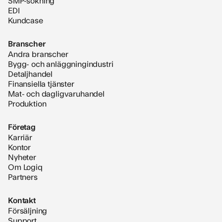
SMP-sökning
EDI
Kundcase
Branscher
Andra branscher
Bygg- och anläggningindustri
Detaljhandel
Finansiella tjänster
Mat- och dagligvaruhandel
Produktion
Företag
Karriär
Kontor
Nyheter
Om Logiq
Partners
Kontakt
Försäljning
Support