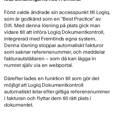
Först valde
ändrade sin accesspunkt till Logiq
,
som är godkänd som en ”Best Practice” av
Difi. Med denna lösning på plats gick man
vidare till att införa
Logiq Dokumentkontroll
,
integrerad med Fremtinds egna system.
Denna lösning stoppar automatiskt fakturor
som saknar referensnummer, och meddelar
fakturautställaren – som då kan lägga in
numret själv via en webportal.
Därefter lades en funktion till som gör det
möjligt att Logiq Dokumentkontroll
automatiskt letar efter giltiga referensnummer
i fakturan och flyttar dem till rätt plats i
dokumentet.