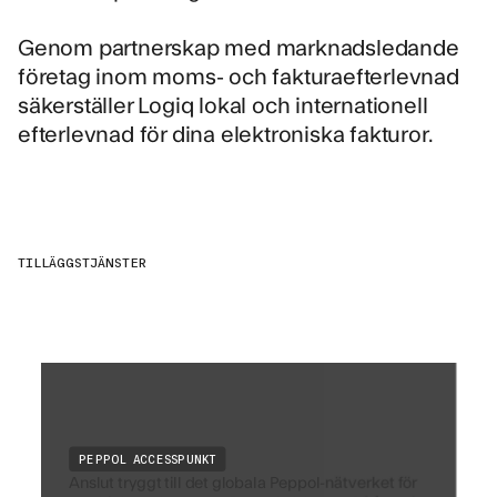
Genom partnerskap med marknadsledande
företag inom moms- och fakturaefterlevnad
säkerställer Logiq lokal och internationell
efterlevnad för dina elektroniska fakturor.
TILLÄGGSTJÄNSTER
PEPPOL ACCESSPUNKT
Anslut tryggt till det globala Peppol-nätverket för