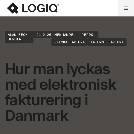
ALAN BECK
21.2.2025
NEMHANDEL
PEPPOL
JENSEN
SKICKA FAKTURA
TA EMOT FAKTURA
Hur man lyckas
med elektronisk
fakturering i
Danmark