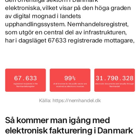
elektroniska, vilket visar på den höga graden
av digital mognad i landets
upphandlingssystem. Nemhandelsregistret,
som utgör en central del av infrastrukturen,
har i dagsläget 67 633 registrerade mottagare,
Källa:
https://nemhandel.dk
Så kommer man igång med
elektronisk fakturering i Danmark