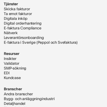
Tjänster
Skicka fakturor
Ta emot fakturor
Digitala inköp
Digital orderhantering
E-faktura Compliance
Nätverk
Leverantörsonboarding
E-faktura i Sverige (Peppol och Svefaktura)
Resurser
Insikter
Validator
SMP-sökning
EDI
Kundcase
Branscher
Andra branscher
Bygg- och anläggningindustri
Detaljhandel