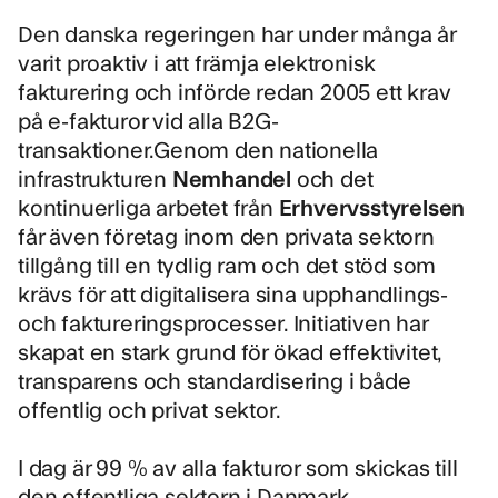
Den danska regeringen har under många år
varit proaktiv i att främja elektronisk
fakturering och införde redan 2005 ett krav
på e-fakturor vid alla B2G-
transaktioner.Genom den nationella
infrastrukturen
Nemhandel
och det
kontinuerliga arbetet från
Erhvervsstyrelsen
får även företag inom den privata sektorn
tillgång till en tydlig ram och det stöd som
krävs för att digitalisera sina upphandlings-
och faktureringsprocesser. Initiativen har
skapat en stark grund för ökad effektivitet,
transparens och standardisering i både
offentlig och privat sektor.
I dag är 99 % av alla fakturor som skickas till
den offentliga sektorn i Danmark