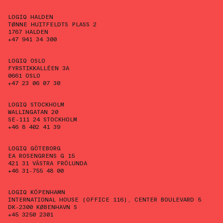
LOGIQ HALDEN
TØNNE HUITFELDTS PLASS 2
1767 HALDEN
+47 941 34 300
LOGIQ OSLO
FYRSTIKKALLÉEN 3A
0661 OSLO
+47 23 06 07 30
LOGIQ STOCKHOLM
WALLINGATAN 20
SE-111 24 STOCKHOLM
+46 8 402 41 39
LOGIQ GÖTEBORG
EA ROSENGRENS G 15
421 31 VÄSTRA FRÖLUNDA
+46 31-755 48 00
LOGIQ KÖPENHAMN
INTERNATIONAL HOUSE (OFFICE 116), CENTER BOULEVARD 5
DK-2300 KØBENHAVN S
+45 3250 2301