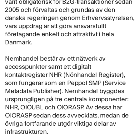
varit obligatorisk för B2G-transaktioner sedan
2005 och förvaltas och grundas av den
danska regeringen genom
Erhvervsstyrelsen
,
vars uppdrag är att göra ansvarsfullt
företagande enkelt och attraktivt i hela
Danmark.
Nemhandel består av ett nätverk av
accesspunkter samt ett digitalt
kontaktregister
NHR (Nönhandel Register)
,
som fungerar som en Peppol SMP (Service
Metadata Publisher). Nemhandel byggdes
ursprungligen på tre centrala komponenter:
NHR, OIOUBL och OIORASP. Av dessa har
OIORASP sedan dess avvecklats, medan de
övriga fortfarande utgör viktiga delar av
infrastrukturen.