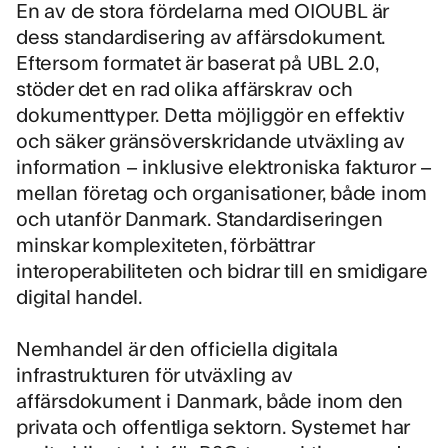
En av de stora fördelarna med OIOUBL är
dess standardisering av affärsdokument.
Eftersom formatet är baserat på UBL 2.0,
stöder det en rad olika affärskrav och
dokumenttyper. Detta möjliggör en effektiv
och säker gränsöverskridande utväxling av
information – inklusive elektroniska fakturor –
mellan företag och organisationer, både inom
och utanför Danmark. Standardiseringen
minskar komplexiteten, förbättrar
interoperabiliteten och bidrar till en smidigare
digital handel.
Nemhandel
är den officiella digitala
infrastrukturen för utväxling av
affärsdokument i Danmark, både inom den
privata och offentliga sektorn. Systemet har