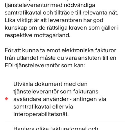
tjänsteleverantör med
nödvändiga
samtrafikavtal och tillträde till relevanta nät.
Lika viktigt är att leverantören har god
kunskap om de
rättsliga kraven
som gäller i
respektive mottagarland.
För att kunna
ta emot elektroniska fakturor
från utlandet måste du vara ansluten till en
EDI-tjänsteleverantör som kan:
Utväxla dokument med den
tjänsteleverantör som fakturans
avsändare använder - antingen via
samtrafikavtal eller via
interoperabilitetsnät.
Hantera olika fakturaformat och