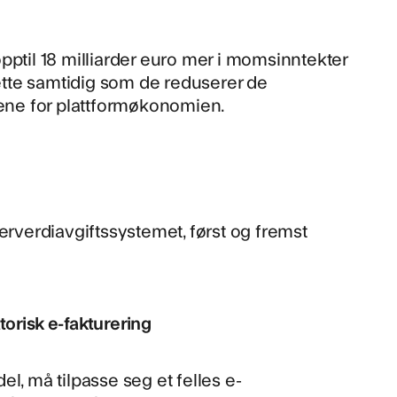
pptil 18 milliarder euro mer i momsinntekter
t dette samtidig som de reduserer de
lene for plattformøkonomien.
erverdiavgiftssystemet, først og fremst
atorisk e-fakturering
l, må tilpasse seg et felles e-