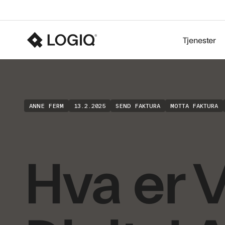
Tjenester
ANNE FERM
13.2.2025
SEND FAKTURA
MOTTA FAKTURA
Hva er V