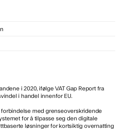
en
-landene i 2020, ifølge VAT Gap Report fra
vindel i handel innenfor EU.
i forbindelse med grenseoverskridende
temet for å tilpasse seg den digitale
baserte løsninger for kortsiktig overnatting