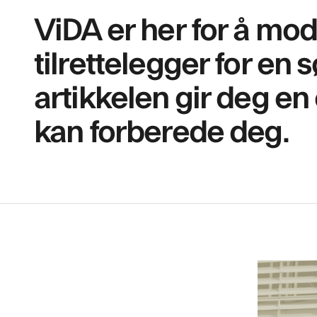
ViDA er her for å mo
tilrettelegger for en 
artikkelen gir deg en
kan forberede deg.