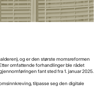
idsalderen), og er den største momsreformen
Etter omfattende forhandlinger ble rådet
 gjennomføringen fant sted fra 1. januar 2025.
msinnkreving, tilpasse seg den digitale