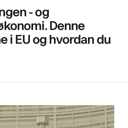
ngen - og
al økonomi. Denne
ne i EU og hvordan du