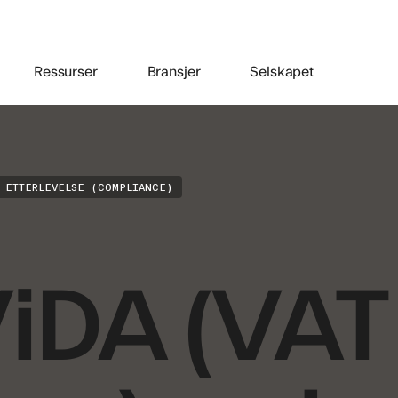
Ressurser
Bransjer
Selskapet
ETTERLEVELSE (COMPLIANCE)
iDA (VAT 