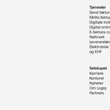
Tjenester
Send faktur
Motta faktu
Digitale inn
Digital ord
E-faktura 
Nettverk
Leverandør
Elektronisk
og EHF
Selskapet
Karriere
Kontorer
Nyheter
Om Logiq
Partners