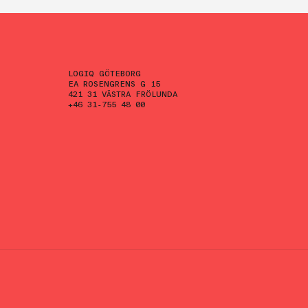
LOGIQ GÖTEBORG
EA ROSENGRENS G 15
421 31 VÄSTRA FRÖLUNDA
+46 31-755 48 00