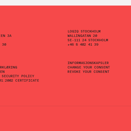
LOGIQ STOCKHOLM
ÉEN 3A
WALLINGATAN 20
SE-111 24 STOCKHOLM
 30
+46 8 402 41 39
INFORMASJONSKAPSLER
RKLÆRING
CHANGE YOUR CONSENT
VEN
REVOKE YOUR CONSENT
 SECURITY POLICY
01:2002 CERTIFICATE