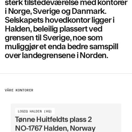
sterk tilstedeværelse med kontorer
i Norge, Sverige og Danmark.
Selskapets hovedkontor ligger i
Halden, beleilig plassert ved
grensen til Sverige, noe som
muliggjør et enda bedre samspill
over landegrensene i Norden.
VÅRE KONTORER
LOGIQ HALDEN (HQ)
Tønne Huitfeldts plass 2
NO-1767 Halden, Norway