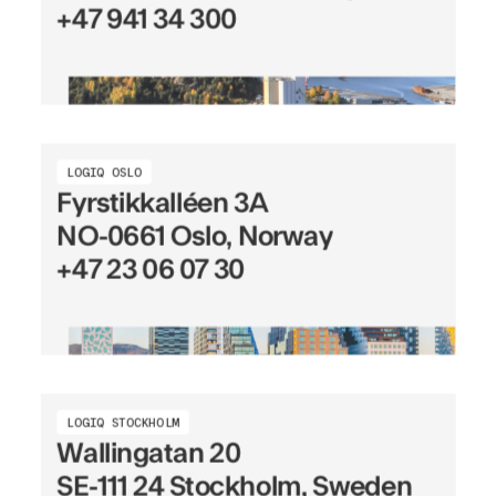
+47 941 34 300
LOGIQ OSLO
Fyrstikkalléen 3A
NO-0661 Oslo, Norway
+47 23 06 07 30
LOGIQ STOCKHOLM
Wallingatan 20
SE-111 24 Stockholm, Sweden