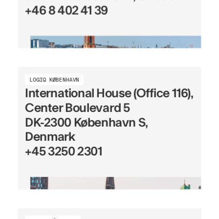
+46 8 402 41 39
LOGIQ KØBENHAVN
International House (Office 116),
Center Boulevard 5
DK-2300 København S,
Denmark
+45 3250 2301