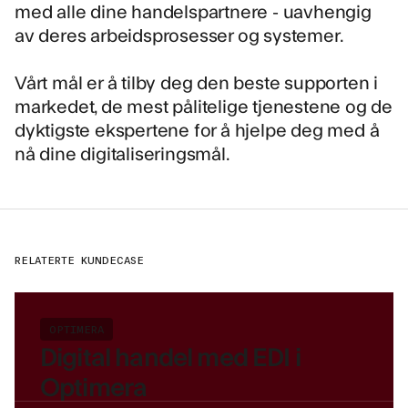
med alle dine handelspartnere - uavhengig
av deres arbeidsprosesser og systemer.
Vårt mål er å tilby deg den beste supporten i
markedet, de mest pålitelige tjenestene og de
dyktigste ekspertene for å hjelpe deg med å
nå dine digitaliseringsmål.
RELATERTE KUNDECASE
OPTIMERA
Digital handel med EDI i
Optimera