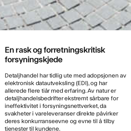
En rask og forretningskritisk
forsyningskjede
Detaljhandel har tidlig ute med adopsjonen av
elektronisk datautveksling (EDI), og har
allerede flere tiår med erfaring. Av natur er
detaljhandelsbedrifter ekstremt sårbare for
ineffektivitet i forsyningsnettverket, da
svakheter i vareleveranser direkte påvirker
deres konkurranseevne og evne til å tilby
tjenester til kundene.