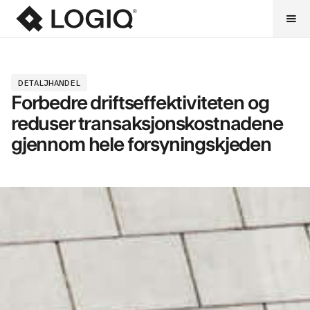
DETALJHANDEL
Forbedre driftseffektiviteten og
reduser transaksjonskostnadene
gjennom hele forsyningskjeden