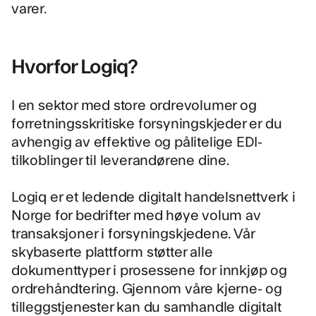
varer.
Hvorfor Logiq?
I en sektor med store ordrevolumer og
forretningsskritiske forsyningskjeder er du
avhengig av effektive og pålitelige EDI-
tilkoblinger til leverandørene dine.
Logiq er et ledende digitalt handelsnettverk i
Norge for bedrifter med høye volum av
transaksjoner i forsyningskjedene. Vår
skybaserte plattform støtter alle
dokumenttyper i prosessene for innkjøp og
ordrehåndtering. Gjennom våre kjerne- og
tilleggstjenester kan du samhandle digitalt