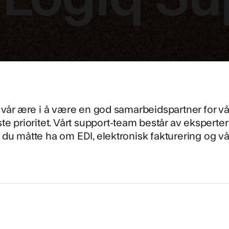
 vår ære i å være en god samarbeidspartner for v
te prioritet. Vårt support-team består av eksperte
du måtte ha om EDI, elektronisk fakturering og vå