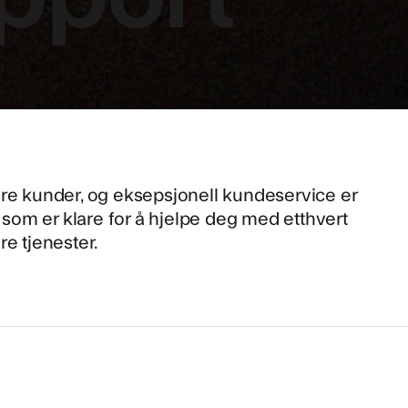
åre kunder, og eksepsjonell kundeservice er
r som er klare for å hjelpe deg med etthvert
re tjenester.