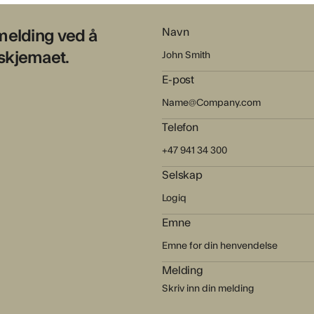
 melding ved å
Navn
 skjemaet.
E-post
Telefon
Selskap
Emne
Melding