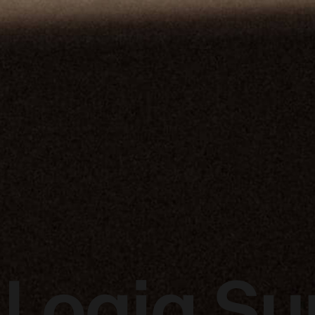
 Logiq Su