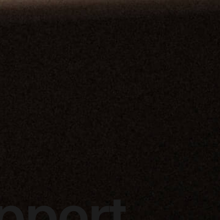
pport