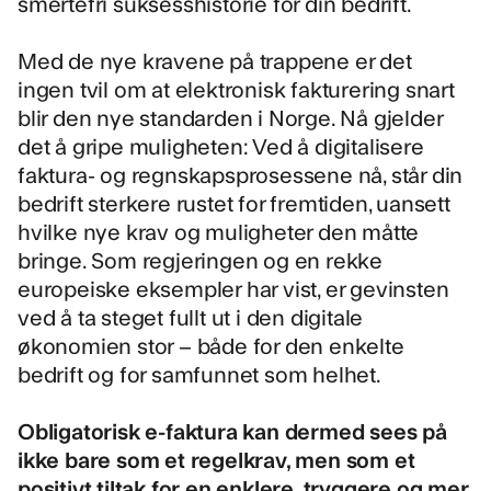
smertefri suksesshistorie for din bedrift.
Med de nye kravene på trappene er det
ingen tvil om at elektronisk fakturering snart
blir den nye standarden i Norge. Nå gjelder
det å gripe muligheten: Ved å digitalisere
faktura- og regnskapsprosessene nå, står din
bedrift sterkere rustet for fremtiden, uansett
hvilke nye krav og muligheter den måtte
bringe. Som regjeringen og en rekke
europeiske eksempler har vist, er gevinsten
ved å ta steget fullt ut i den digitale
økonomien stor – både for den enkelte
bedrift og for samfunnet som helhet.
Obligatorisk e-faktura kan dermed sees på
ikke bare som et regelkrav, men som et
positivt tiltak for en enklere, tryggere og mer