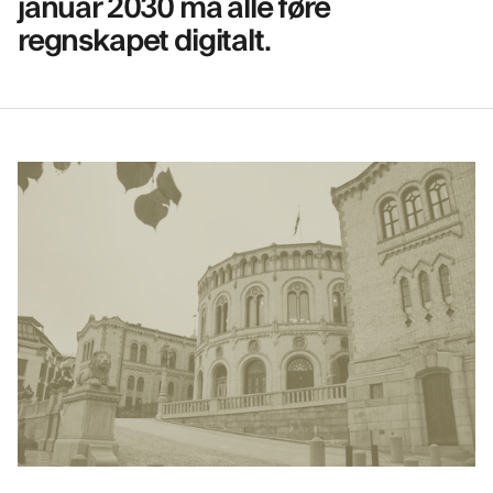
januar 2030 må alle føre
regnskapet digitalt.