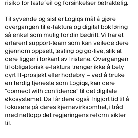
risiko for tastefeil og forsinkelser betraktelig.
Til syvende og sist er Logiqs mål å gjøre
overgangen til e-faktura og digital bokføring
så enkel som mulig for din bedrift. Vi har et
erfarent support-team som kan veilede dere
gjennom oppsett, testing og go-live, slik at
dere ligger i forkant av fristene. Overgangen
til obligatorisk e-faktura trenger ikke å bety
dyrt IT-prosjekt eller hodebry – ved å bruke
en ferdig tjeneste som Logiqs, kan dere
“connect with confidence” til det digitale
økosystemet. Da får dere også frigjort tid til å
fokusere på deres kjernevirksomhet, i tråd
med nettopp det regjeringens reform sikter
til.