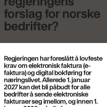
regjeringens
forslag for norske
bedrifter?
Regjeringen har foreslått å lovfeste
krav om elektronisk faktura (e-
faktura) og digital bokføring for
næringslivet. Allerede 1. januar
2027 kan det bli påbudt for alle
bedrifter å sende elektroniske
fakturaer seg imellom, og innen 1.