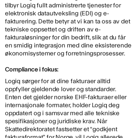
tilbyr Logiq fullt administrerte tjenester for
elektronisk datautveksling (EDI) og e-
fakturering. Dette betyr at vi kan ta oss av det
tekniske oppsettet og driften av e-
fakturaløsninger for din bedrift, slik at du får
en smidig integrasjon med dine eksisterende
økonomisystemer og forretningsprosesser.
Compliance i fokus:
Logiq sørger for at dine fakturaer alltid
oppfyller gjeldende lover og standarder.
Enten det gjelder norske EHF-fakturaer eller
internasjonale formater, holder Logiq deg
oppdatert og i samsvar med alle tekniske
spesifikasjoner og juridiske krav. Når
Skattedirektoratet fastsetter et “godkjent
fakturaformat” for Norge, vil Logiq allerede