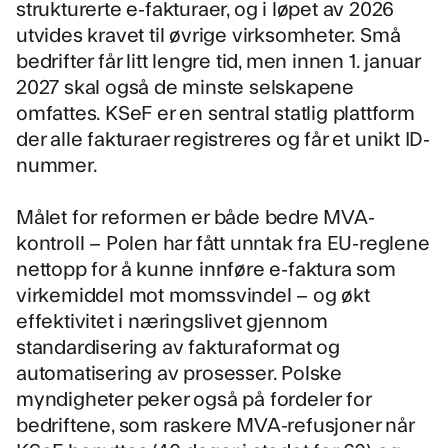
strukturerte e-fakturaer, og i løpet av 2026
utvides kravet til øvrige virksomheter. Små
bedrifter får litt lengre tid, men innen 1. januar
2027 skal også de minste selskapene
omfattes. KSeF er en sentral statlig plattform
der alle fakturaer registreres og får et unikt ID-
nummer.
Målet for reformen er både bedre MVA-
kontroll – Polen har fått unntak fra EU-reglene
nettopp for å kunne innføre e-faktura som
virkemiddel mot momssvindel – og økt
effektivitet i næringslivet gjennom
standardisering av fakturaformat og
automatisering av prosesser. Polske
myndigheter peker også på fordeler for
bedriftene, som raskere MVA-refusjoner når