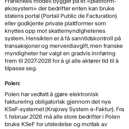
Frankrikes modell bygger på et «plattform-
økosystem» der bedrifter enten kan bruke
statens portal (Portail Public de Facturation)
eller godkjente private plattformer som
knyttes opp mot skattemyndighetenes
system. Hensikten er å få sanntidskontroll på
transaksjoner og merverdiavgift, men franske
myndigheter har valgt en gradvis innføring
frem til 2027-2028 for å gi alle aktører tid til å
tilpasse seg.
Polen:
Polen har vedtatt å gjøre elektronisk
fakturering obligatorisk gjennom det nye
KSeF-systemet (Krajowy System e-Faktur). Fra
1. februar 2026 må alle store bedrifter i Polen
bruke KSeF for utstedelse og mottak av