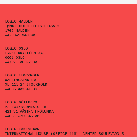
LOGIQ HALDEN
TØNNE HUITFELDTS PLASS 2
1767 HALDEN
+47 941 34 300
LOGIQ OSLO
FYRSTIKKALLÉEN 3A
0661 OSLO
+47 23 06 07 30
LOGIQ STOCKHOLM
WALLINGATAN 20
SE-111 24 STOCKHOLM
+46 8 402 41 39
LOGIQ GÖTEBORG
EA ROSENGRENS G 15
421 31 VÄSTRA FRÖLUNDA
+46 31-755 48 00
LOGIQ KØBENHAVN
INTERNATIONAL HOUSE (OFFICE 116), CENTER BOULEVARD 5