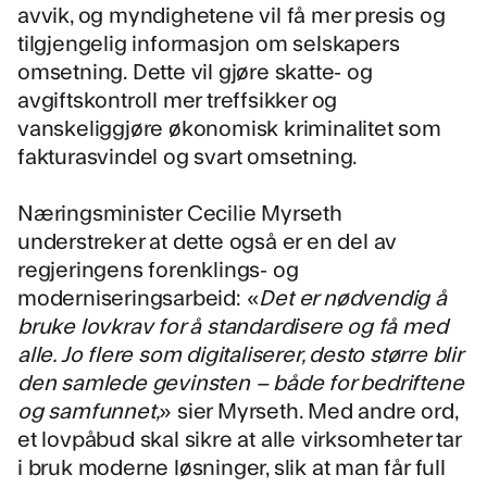
avvik, og myndighetene vil få mer presis og
tilgjengelig informasjon om selskapers
omsetning. Dette vil gjøre skatte- og
avgiftskontroll mer treffsikker og
vanskeliggjøre økonomisk kriminalitet som
fakturasvindel og svart omsetning.
Næringsminister Cecilie Myrseth
understreker at dette også er en del av
regjeringens forenklings- og
moderniseringsarbeid: «
Det er nødvendig å
bruke lovkrav for å standardisere og få med
alle. Jo flere som digitaliserer, desto større blir
den samlede gevinsten – både for bedriftene
og samfunnet,
» sier Myrseth. Med andre ord,
et lovpåbud skal sikre at alle virksomheter tar
i bruk moderne løsninger, slik at man får full