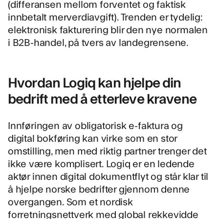
(differansen mellom forventet og faktisk
innbetalt merverdiavgift). Trenden er tydelig:
elektronisk fakturering blir den nye normalen
i B2B-handel, på tvers av landegrensene.
Hvordan Logiq kan hjelpe din
bedrift med å etterleve kravene
Innføringen av obligatorisk e-faktura og
digital bokføring kan virke som en stor
omstilling, men med riktig partner trenger det
ikke være komplisert. Logiq er en ledende
aktør innen digital dokumentflyt og står klar til
å hjelpe norske bedrifter gjennom denne
overgangen. Som et nordisk
forretningsnettverk med global rekkevidde