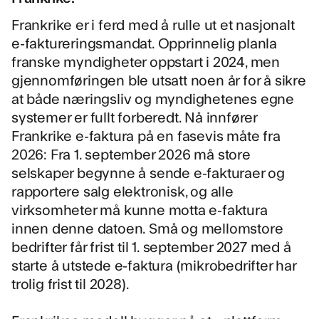
Frankrike er i ferd med å rulle ut et nasjonalt
e-faktureringsmandat. Opprinnelig planla
franske myndigheter oppstart i 2024, men
gjennomføringen ble utsatt noen år for å sikre
at både næringsliv og myndighetenes egne
systemer er fullt forberedt. Nå innfører
Frankrike e-faktura på en fasevis måte fra
2026: Fra 1. september 2026 må store
selskaper begynne å sende e-fakturaer og
rapportere salg elektronisk, og alle
virksomheter må kunne motta e-faktura
innen denne datoen. Små og mellomstore
bedrifter får frist til 1. september 2027 med å
starte å utstede e-faktura (mikrobedrifter har
trolig frist til 2028).