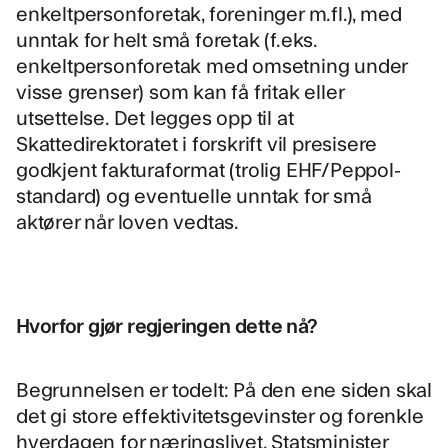
enkeltpersonforetak, foreninger m.fl.), med
unntak for helt små foretak (f.eks.
enkeltpersonforetak med omsetning under
visse grenser) som kan få fritak eller
utsettelse. Det legges opp til at
Skattedirektoratet i forskrift vil presisere
godkjent fakturaformat (trolig EHF/Peppol-
standard) og eventuelle unntak for små
aktører når loven vedtas.
Hvorfor gjør regjeringen dette nå?
Begrunnelsen er todelt: På den ene siden skal
det gi store effektivitetsgevinster og forenkle
hverdagen for næringslivet. Statsminister