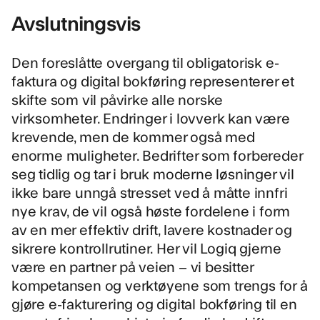
Avslutningsvis
Den foreslåtte overgang til obligatorisk e-
faktura og digital bokføring representerer et
skifte som vil påvirke alle norske
virksomheter. Endringer i lovverk kan være
krevende, men de kommer også med
enorme muligheter. Bedrifter som forbereder
seg tidlig og tar i bruk moderne løsninger vil
ikke bare unngå stresset ved å måtte innfri
nye krav, de vil også høste fordelene i form
av en mer effektiv drift, lavere kostnader og
sikrere kontrollrutiner. Her vil Logiq gjerne
være en partner på veien – vi besitter
kompetansen og verktøyene som trengs for å
gjøre e-fakturering og digital bokføring til en