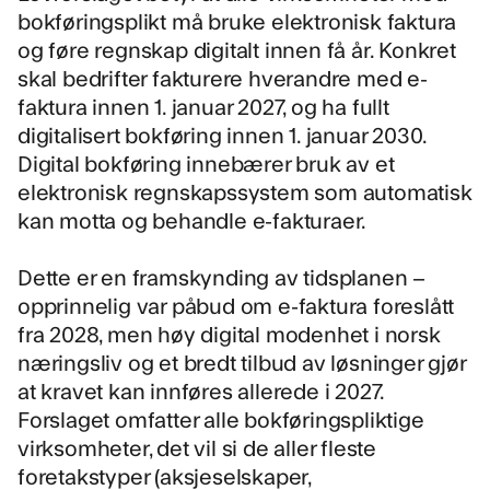
bokføringsplikt må bruke elektronisk faktura
og føre regnskap digitalt innen få år. Konkret
skal bedrifter fakturere hverandre med e-
faktura innen 1. januar 2027, og ha fullt
digitalisert bokføring innen 1. januar 2030.
Digital bokføring innebærer bruk av et
elektronisk regnskapssystem som automatisk
kan motta og behandle e-fakturaer.
Dette er en framskynding av tidsplanen –
opprinnelig var påbud om e-faktura foreslått
fra 2028
, men høy digital modenhet i norsk
næringsliv og et bredt tilbud av løsninger gjør
at kravet kan innføres allerede i 2027.
Forslaget omfatter alle bokføringspliktige
virksomheter, det vil si de aller fleste
foretakstyper (aksjeselskaper,