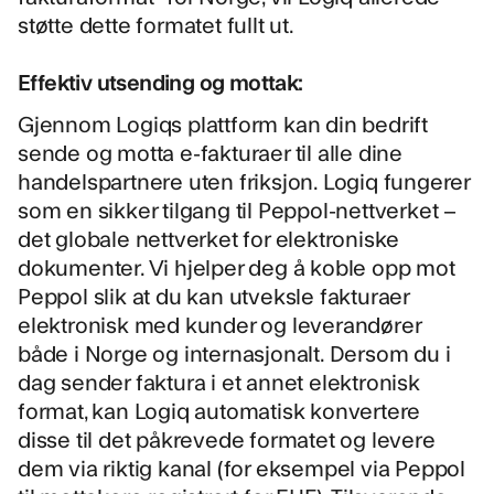
støtte dette formatet fullt ut.
Effektiv utsending og mottak:
Gjennom Logiqs plattform kan din bedrift
sende og motta e-fakturaer til alle dine
handelspartnere uten friksjon. Logiq fungerer
som en sikker tilgang til Peppol-nettverket –
det globale nettverket for elektroniske
dokumenter. Vi hjelper deg å koble opp mot
Peppol slik at du kan utveksle fakturaer
elektronisk med kunder og leverandører
både i Norge og internasjonalt. Dersom du i
dag sender faktura i et annet elektronisk
format, kan Logiq automatisk konvertere
disse til det påkrevede formatet og levere
dem via riktig kanal (for eksempel via Peppol