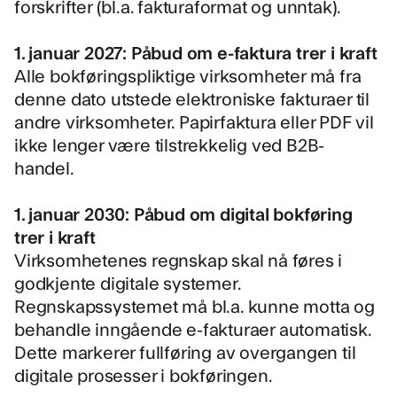
forskrifter (bl.a. fakturaformat og unntak).
1. januar 2027: Påbud om e-faktura trer i kraft
Alle bokføringspliktige virksomheter må fra
denne dato utstede elektroniske fakturaer til
andre virksomheter. Papirfaktura eller PDF vil
ikke lenger være tilstrekkelig ved B2B-
handel.
1. januar 2030: Påbud om digital bokføring
trer i kraft
Virksomhetenes regnskap skal nå føres i
godkjente digitale systemer.
Regnskapssystemet må bl.a. kunne motta og
behandle inngående e-fakturaer automatisk.
Dette markerer fullføring av overgangen til
digitale prosesser i bokføringen.