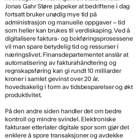
Jonas Gahr Støre påpeker at bedriftene i dag
fortsatt bruker unødig mye tid på
administrasjon og manuelle oppgaver – tid
som heller kan brukes til verdiskaping. Ved å
digitalisere faktura- og bokføringsprosessene
vil man spare betydelig tid og ressurser i
næringslivet. Finansdepartementet anslår at
automatisering av fakturahåndtering og
regnskapsføring kan gi rundt 10 milliarder
kroner i samlet gevinst over 20 år,
hovedsakelig i form av tidsbesparelser og økt
produktivitet.
På den andre siden handler det om bedre
kontroll og mindre svindel. Elektroniske
fakturaer etterlater digitale spor som gjør det
enklere å spore transaksjoner og avdekke