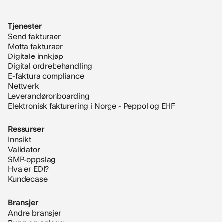
Tjenester
Send fakturaer
Motta fakturaer
Digitale innkjøp
Digital ordrebehandling
E-faktura compliance
Nettverk
Leverandøronboarding
Elektronisk fakturering i Norge - Peppol og EHF
Ressurser
Innsikt
Validator
SMP-oppslag
Hva er EDI?
Kundecase
Bransjer
Andre bransjer
Bygg og anlegg