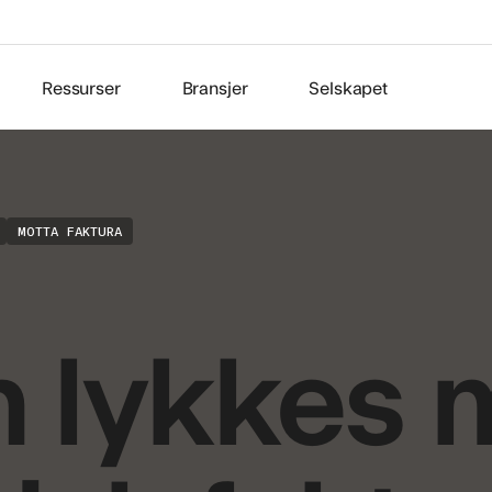
Ressurser
Bransjer
Selskapet
MOTTA FAKTURA
 lykkes 