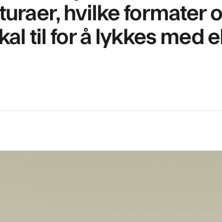
turaer, hvilke formater 
l til for å lykkes med e