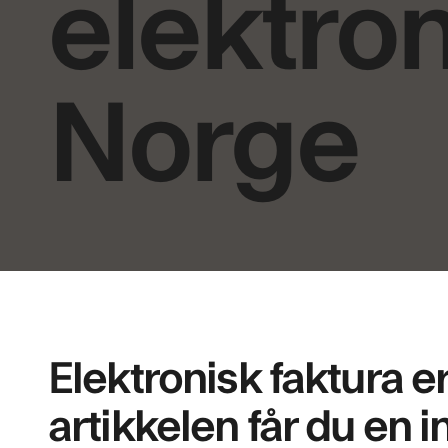
elektron
Norge
Elektronisk faktura er
artikkelen får du en 