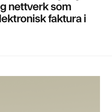
og nettverk som
lektronisk faktura i