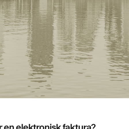
 en elektronisk faktura?