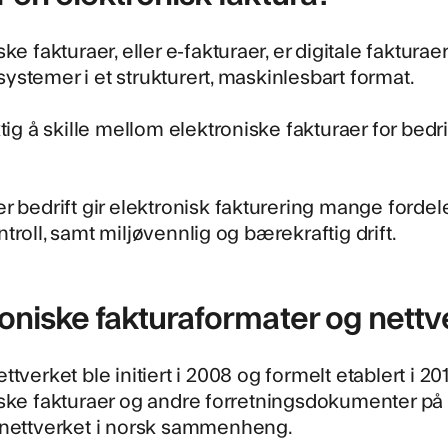
ske fakturaer, eller e-fakturaer, er digitale fakt
stemer i et strukturert, maskinlesbart format.
ktig å skille mellom elektroniske fakturaer for bedr
r bedrift gir elektronisk fakturering mange fordele
troll, samt miljøvennlig og bærekraftig drift.
roniske fakturaformater og nettv
ettverket
ble initiert i 2008 og formelt etablert i 
ske fakturaer og andre forretningsdokumenter på
 nettverket i norsk sammenheng.