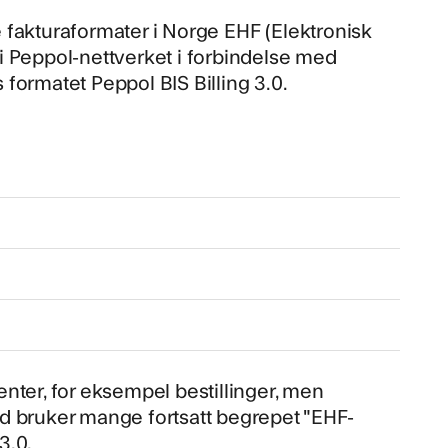
 fakturaformater i Norge
EHF (Elektronisk
 i Peppol-nettverket i forbindelse med
s formatet Peppol BIS Billing 3.0.
nter, for eksempel bestillinger, men
tid bruker mange fortsatt begrepet "EHF-
3.0.