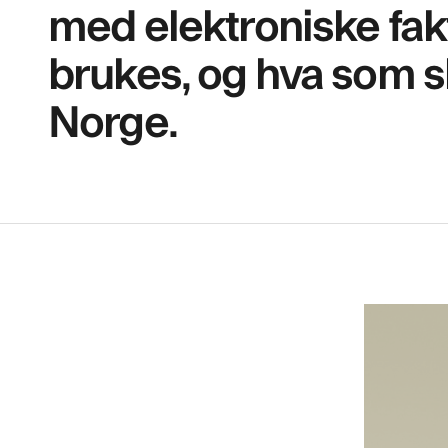
med elektroniske fak
brukes, og hva som ska
Norge.