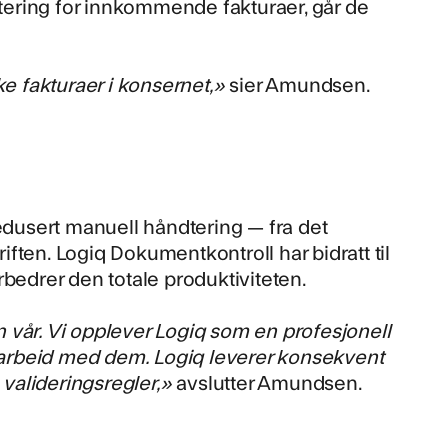
ering for innkommende fakturaer, går de
ke fakturaer i konsernet,»
sier Amundsen.
redusert manuell håndtering — fra det
riften. Logiq Dokumentkontroll har bidratt til
rbedrer den totale produktiviteten.
 vår. Vi opplever Logiq som en profesjonell
amarbeid med dem. Logiq leverer konsekvent
 valideringsregler,»
avslutter Amundsen.