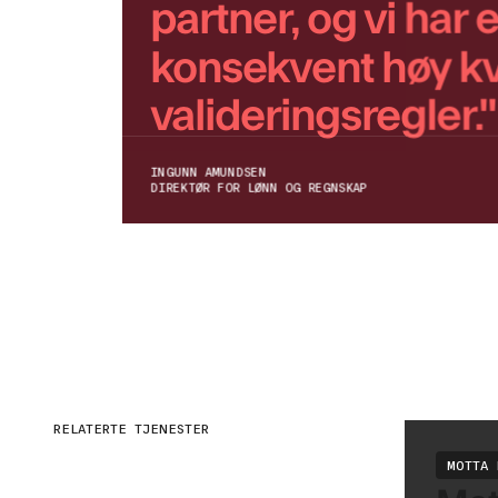
partner, og vi har
konsekvent høy kva
valideringsregler."
INGUNN AMUNDSEN
DIREKTØR FOR LØNN OG REGNSKAP
RELATERTE TJENESTER
MOTTA 