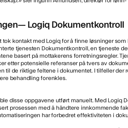
ngen— Logiq Dokumentkontroll
 tok kontakt med Logiq for å finne løsninger som
terte tjenesten
Dokumentkontroll
, en tjeneste d
ne basert på mottakerens forretningsregler. Tjen
ker etter potensielle referanser på tvers av dokumen
 til de riktige feltene i dokumentet. I tilfeller der
idere behandling forenkles.
 ble disse oppgavene utført manuelt. Med Logiq D
sert prosessen med å håndtere innkommende faktu
tomatiseringen har forbedret effektiviteten i do