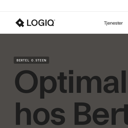
Tjenester
Optimali
BERTEL O.STEEN
hos Bert