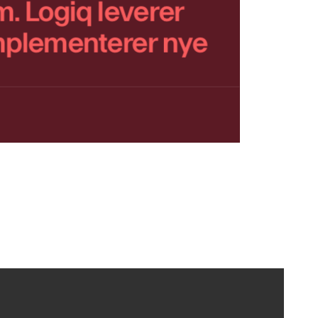
. Logiq leverer
implementerer nye