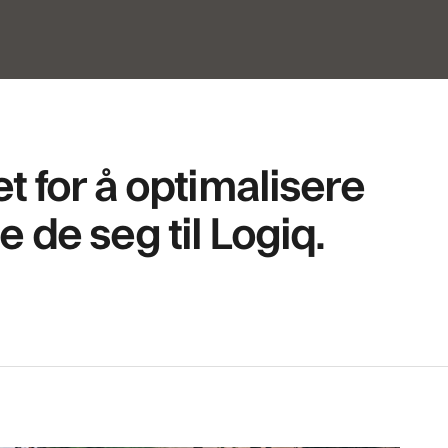
t for å optimalisere
 de seg til Logiq.