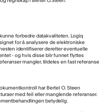
 kunne forbedre datakvaliteten. Logiq
esignet for å analysere de elektroniske
esten identifiserer deretter eventuelle
tet - og hvis disse blir funnet flyttes
 referanser mangler, tildeles en fast referanse
okumentkontroll har Bertel O. Steen
raer med feil eller manglende referanser.
kumentbehandlingen betydelig.