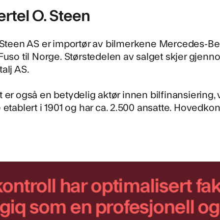
rtel O. Steen
 Steen AS
er importør av bilmerkene Mercedes-Benz
Fuso til Norge. Størstedelen av salget skjer gjenn
alj AS.
 er også en betydelig aktør innen bilfinansiering, 
 etablert i 1901 og har ca. 2.500 ansatte. Hovedkon
ntroll har optimalisert f
ogiq som en profesjonell 