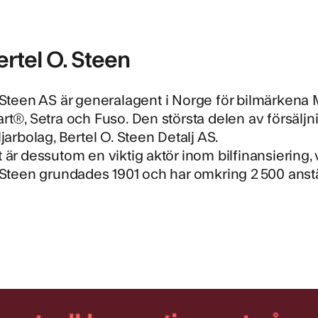
rtel O. Steen
. Steen AS
är generalagent i Norge för bilmärkena 
rt®, Setra och Fuso. Den största delen av försäl
ljarbolag, Bertel O. Steen Detalj AS.
 är dessutom en viktig aktör inom bilfinansiering, 
 Steen grundades 1901 och har omkring 2 500 anstä