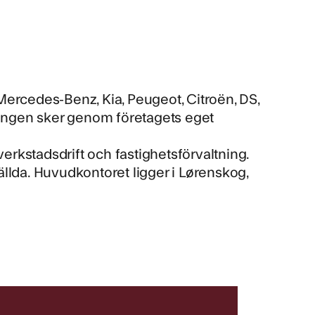
Mercedes-Benz, Kia, Peugeot, Citroën, DS,
jningen sker genom företagets eget
verkstadsdrift och fastighetsförvaltning.
llda. Huvudkontoret ligger i Lørenskog,