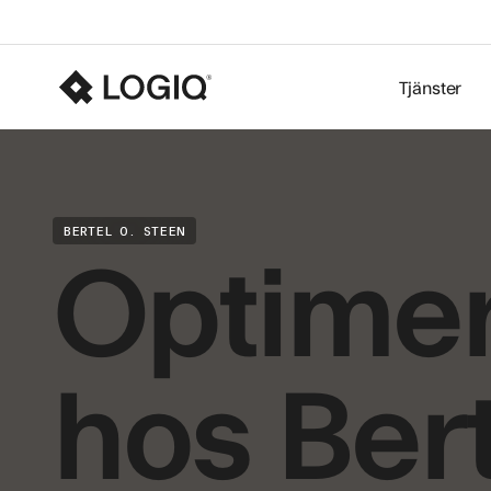
Tjänster
Optimer
BERTEL O. STEEN
hos Bert