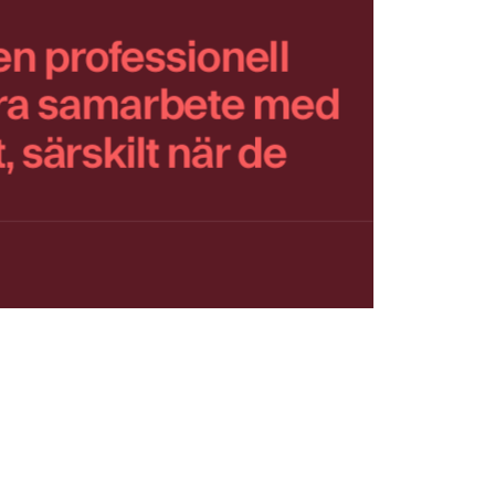
en professionell
nära samarbete med
 särskilt när de