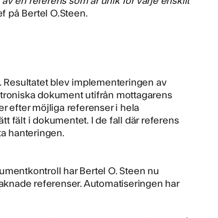
 på Bertel O.Steen.
giq. Resultatet blev implementeringen av
ektroniska dokument utifrån mottagarens
er efter möjliga referenser i hela
t fält i dokumentet. I de fall där referens
tta hanteringen.
umentkontroll har Bertel O. Steen nu
 saknade referenser. Automatiseringen har