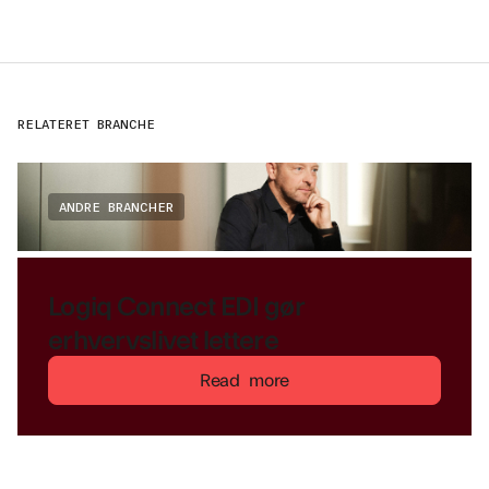
RELATERET BRANCHE
ANDRE BRANCHER
Logiq Connect EDI gør
erhvervslivet lettere
Read more