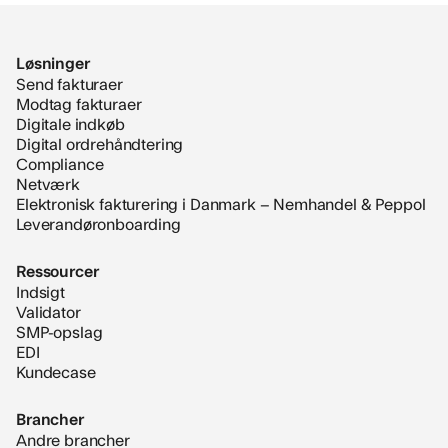
Løsninger
Send fakturaer
Modtag fakturaer
Digitale indkøb
Digital ordrehåndtering
Compliance
Netværk
Elektronisk fakturering i Danmark – Nemhandel & Peppol
Leverandøronboarding
Ressourcer
Indsigt
Validator
SMP-opslag
EDI
Kundecase
Brancher
Andre brancher