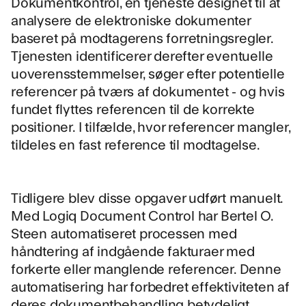
Dokumentkontrol
, en tjeneste designet til at
analysere de elektroniske dokumenter
baseret på modtagerens forretningsregler.
Tjenesten identificerer derefter eventuelle
uoverensstemmelser, søger efter potentielle
referencer på tværs af dokumentet - og hvis
fundet flyttes referencen til de korrekte
positioner. I tilfælde, hvor referencer mangler,
tildeles en fast reference til modtagelse.
Tidligere blev disse opgaver udført manuelt.
Med Logiq Document Control har Bertel O.
Steen automatiseret processen med
håndtering af indgående fakturaer med
forkerte eller manglende referencer. Denne
automatisering har forbedret effektiviteten af
deres dokumentbehandling betydeligt.