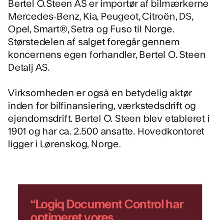
Bertel O.Steen AS
er importør af bilmærkerne
Mercedes-Benz, Kia, Peugeot, Citroën, DS,
Opel, Smart®, Setra og Fuso til Norge.
Størstedelen af salget foregår gennem
koncernens egen forhandler, Bertel O. Steen
Detalj AS.
Virksomheden er også en betydelig aktør
inden for bilfinansiering, værkstedsdrift og
ejendomsdrift. Bertel O. Steen blev etableret i
1901 og har ca. 2.500 ansatte. Hovedkontoret
ligger i Lørenskog, Norge.
“Logiq Document Control har
optimeret vores