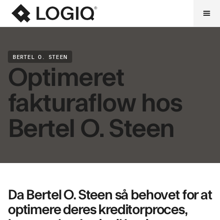
BERTEL O. STEEN
Optimeret
fakturaflow hos
Bertel O. Steen
Da Bertel O. Steen så behovet for at
optimere deres kreditorproces,