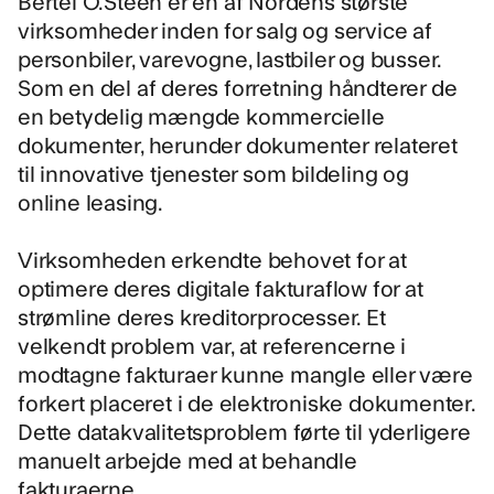
Bertel O.Steen er en af Nordens største
virksomheder inden for salg og service af
personbiler, varevogne, lastbiler og busser.
Som en del af deres forretning håndterer de
en betydelig mængde kommercielle
dokumenter, herunder dokumenter relateret
til innovative tjenester som bildeling og
online leasing.
Virksomheden erkendte behovet for at
optimere deres digitale fakturaflow for at
strømline deres kreditorprocesser
. Et
velkendt problem var, at referencerne i
modtagne fakturaer kunne mangle eller være
forkert placeret i de elektroniske dokumenter.
Dette datakvalitetsproblem førte til yderligere
manuelt arbejde med at behandle
fakturaerne.