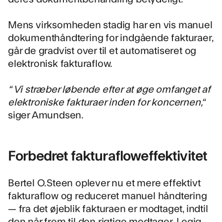
Mens virksomheden stadig har en vis manuel
dokumenthåndtering for indgående fakturaer,
går de gradvist over til et automatiseret og
elektronisk fakturaflow.
“ Vi stræber løbende efter at øge omfanget af
elektroniske fakturaer inden for koncernen,“
siger Amundsen.
Forbedret fakturafloweffektivitet
Bertel O.Steen oplever nu et mere effektivt
fakturaflow og reduceret manuel håndtering
— fra det øjeblik fakturaen er modtaget, indtil
den når frem til den rigtige modtager. Logiq