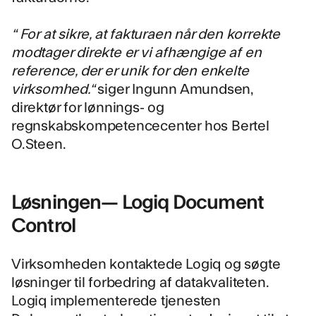
“ For at sikre, at fakturaen når den korrekte
modtager direkte er vi afhængige af en
reference, der er unik for den enkelte
virksomhed.“
siger Ingunn Amundsen,
direktør for lønnings- og
regnskabskompetencecenter hos Bertel
O.Steen.
Løsningen— Logiq Document
Control
Virksomheden kontaktede Logiq og søgte
løsninger til forbedring af datakvaliteten.
Logiq implementerede tjenesten