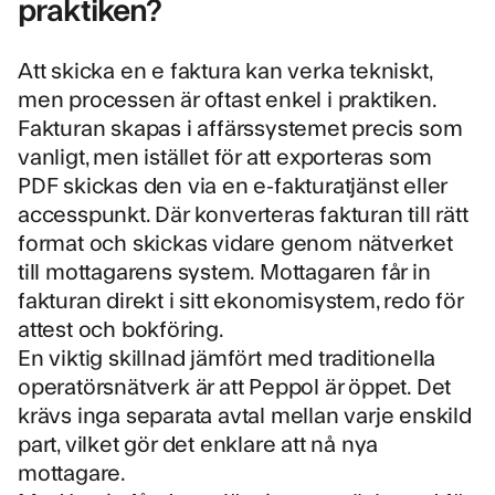
praktiken?
Att skicka en e faktura kan verka tekniskt,
men processen är oftast enkel i praktiken.
Fakturan skapas i affärssystemet precis som
vanligt, men istället för att exporteras som
PDF skickas den via en e-fakturatjänst eller
accesspunkt. Där konverteras fakturan till rätt
format och skickas vidare genom nätverket
till mottagarens system. Mottagaren får in
fakturan direkt i sitt ekonomisystem, redo för
attest och bokföring.
En viktig skillnad jämfört med traditionella
operatörsnätverk är att Peppol är öppet. Det
krävs inga separata avtal mellan varje enskild
part, vilket gör det enklare att nå nya
mottagare.