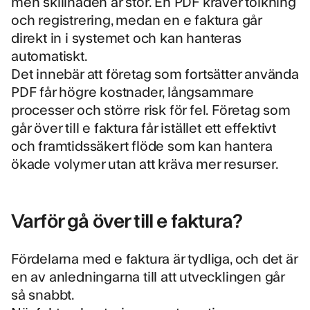
men skillnaden är stor. En
PDF kräver tolkning
och registrering
, medan en e faktura går
direkt in i systemet och kan hanteras
automatiskt.
Det innebär att företag som fortsätter använda
PDF får högre kostnader, långsammare
processer och större risk för fel. Företag som
går över till e faktura får istället ett effektivt
och framtidssäkert flöde som kan hantera
ökade volymer utan att kräva mer resurser.
Varför gå över till e faktura?
Fördelarna med e faktura är tydliga, och det är
en av anledningarna till att utvecklingen går
så snabbt.