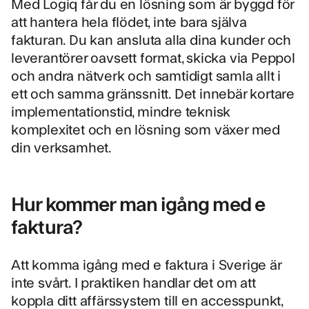
Med Logiq får du en lösning som är byggd för
att
hantera hela flödet
, inte bara själva
fakturan. Du kan ansluta alla dina kunder och
leverantörer oavsett format, skicka via Peppol
och andra nätverk och samtidigt samla allt i
ett och samma gränssnitt. Det innebär kortare
implementationstid, mindre teknisk
komplexitet och en lösning som växer med
din verksamhet.
Hur kommer man igång med e
faktura?
Att komma igång med e faktura i Sverige är
inte svårt. I praktiken handlar det om att
koppla ditt affärssystem till en accesspunkt,