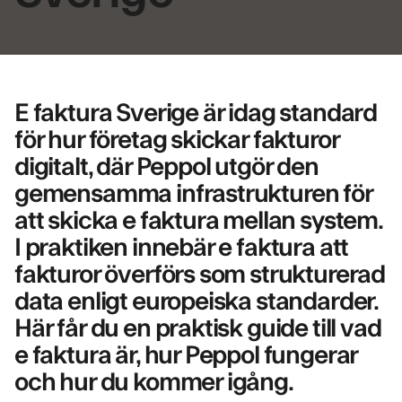
E faktura Sverige är idag standard
för hur företag skickar fakturor
digitalt, där Peppol utgör den
gemensamma infrastrukturen för
att skicka e faktura mellan system.
I praktiken innebär e faktura att
fakturor överförs som strukturerad
data enligt europeiska standarder.
Här får du en praktisk guide till vad
e faktura är, hur Peppol fungerar
och hur du kommer igång.