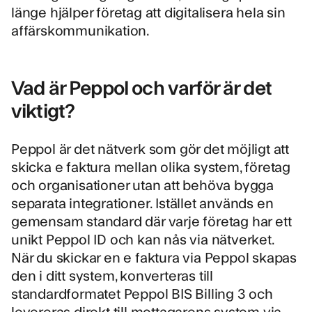
länge hjälper företag att digitalisera hela sin
affärskommunikation.
Vad är Peppol och varför är det
viktigt?
Peppol är det nätverk som gör det möjligt att
skicka e faktura mellan olika system, företag
och organisationer utan att behöva bygga
separata integrationer. Istället används en
gemensam standard där varje företag har ett
unikt Peppol ID och kan nås via nätverket.
När du
skickar en e faktura via Peppol
skapas
den i ditt system, konverteras till
standardformatet Peppol BIS Billing 3 och
levereras direkt till mottagarens system via