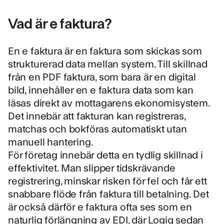
Vad är e faktura?
En e faktura är en faktura som skickas som
strukturerad data mellan system. Till skillnad
från en PDF faktura, som bara är en digital
bild, innehåller en e faktura data som kan
läsas direkt av mottagarens ekonomisystem.
Det innebär att fakturan kan registreras,
matchas och bokföras automatiskt utan
manuell hantering.
För företag innebär detta en tydlig skillnad i
effektivitet. Man slipper tidskrävande
registrering, minskar risken för fel och får ett
snabbare flöde från faktura till betalning. Det
är också därför e faktura ofta ses som en
naturlig förlängning av
EDI, där Logiq sedan