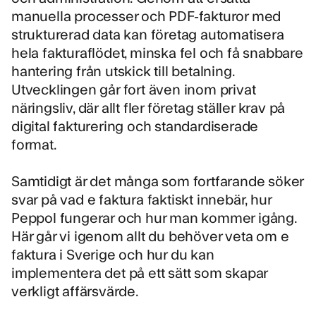
manuella processer och PDF-fakturor med
strukturerad data kan företag automatisera
hela fakturaflödet, minska fel och få snabbare
hantering från utskick till betalning.
Utvecklingen går fort även
inom privat
näringsliv
, där allt fler företag ställer krav på
digital fakturering och standardiserade
format.
Samtidigt är det många som fortfarande söker
svar på vad e faktura faktiskt innebär, hur
Peppol fungerar och hur man kommer igång.
Här går vi igenom allt du behöver veta om
e
faktura i Sverige
och hur du kan
implementera det på ett sätt som skapar
verkligt affärsvärde.