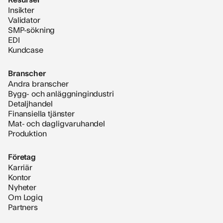
Insikter
Validator
SMP-sökning
EDI
Kundcase
Branscher
Andra branscher
Bygg- och anläggningindustri
Detaljhandel
Finansiella tjänster
Mat- och dagligvaruhandel
Produktion
Företag
Karriär
Kontor
Nyheter
Om Logiq
Partners