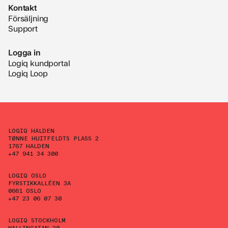
Kontakt
Försäljning
Support
Logga in
Logiq kundportal
Logiq Loop
LOGIQ HALDEN
TØNNE HUITFELDTS PLASS 2
1767 HALDEN
+47 941 34 300
LOGIQ OSLO
FYRSTIKKALLÉEN 3A
0661 OSLO
+47 23 06 07 30
LOGIQ STOCKHOLM
WALLINGATAN 20