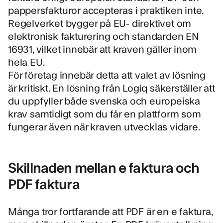
pappersfakturor accepteras i praktiken inte.
Regelverket bygger på
EU- direktivet om
elektronisk fakturering och standarden EN
16931
, vilket innebär att kraven gäller inom
hela EU.
För företag innebär detta att valet av lösning
är kritiskt. En lösning från Logiq säkerställer att
du uppfyller både svenska och europeiska
krav samtidigt som du får en plattform som
fungerar även när kraven utvecklas vidare.
Skillnaden mellan e faktura och
PDF faktura
Många tror fortfarande att PDF är en e faktura,