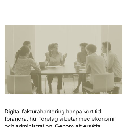
Digital fakturahantering har på kort tid
förändrat hur företag arbetar med ekonomi
och administration. Genom att ersätta