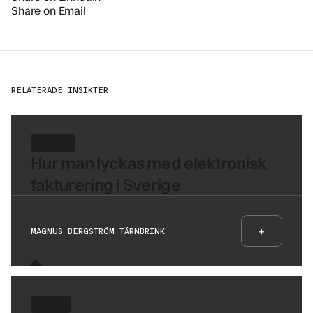
Share on Email
RELATERADE INSIKTER
10 MIN
Hur man lyckas med elektronisk
fakturering i Sverige
+
MAGNUS BERGSTRÖM TÄRNBRINK
8 MIN