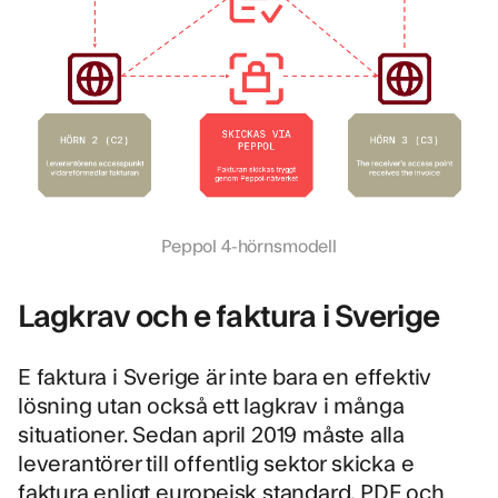
Peppol 4-hörnsmodell
Lagkrav och e faktura i Sverige
E faktura i Sverige är inte bara en effektiv
lösning utan också
ett lagkrav
i många
situationer. Sedan april 2019 måste alla
leverantörer till offentlig sektor skicka e
faktura enligt europeisk standard. PDF och