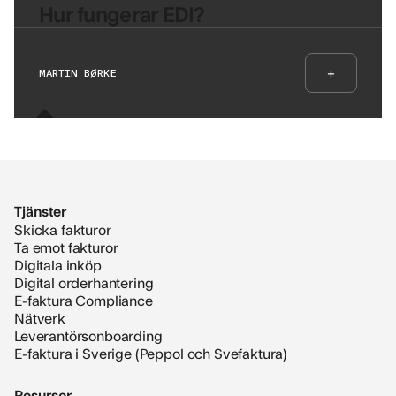
Hur fungerar EDI?
+
MARTIN BØRKE
Tjänster
Skicka fakturor
Ta emot fakturor
Digitala inköp
Digital orderhantering
E-faktura Compliance
Nätverk
Leverantörsonboarding
E-faktura i Sverige (Peppol och Svefaktura)
Resurser