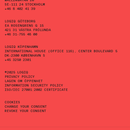
SE-111 24 STOCKHOLM
+46 8 402 41 39
LOGIQ GÖTEBORG
EA ROSENGRENS G 15
421 31 VÄSTRA FRÖLUNDA
+46 31-755 48 00
LOGIQ KÖPENHAMN
INTERNATIONAL HOUSE (OFFICE 116), CENTER BOULEVARD 5
DK-2300 KØBENHAVN S
+45 3250 2301
©2025 LOGIQ
PRIVACY POLICY
LAGEN OM ÖPPENHET
INFORMATION SECURITY POLICY
ISO/IEC 27001:2002 CERTIFICATE
COOKIES
CHANGE YOUR CONSENT
REVOKE YOUR CONSENT