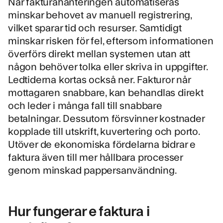
När fakturahanteringen automatiseras
minskar behovet av manuell registrering,
vilket sparar tid och resurser. Samtidigt
minskar risken för fel, eftersom informationen
överförs direkt mellan systemen utan att
någon behöver tolka eller skriva in uppgifter.
Ledtiderna kortas också ner. Fakturor når
mottagaren snabbare, kan behandlas direkt
och leder i många fall till snabbare
betalningar. Dessutom försvinner kostnader
kopplade till utskrift, kuvertering och porto.
Utöver de ekonomiska fördelarna bidrar e
faktura även till mer hållbara processer
genom minskad pappersanvändning.
Hur fungerar e faktura i