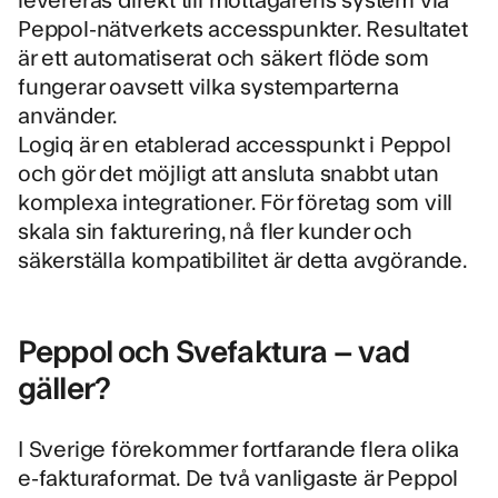
Peppol-nätverkets accesspunkter. Resultatet
är ett automatiserat och säkert flöde som
fungerar oavsett vilka systemparterna
använder.
Logiq är en etablerad accesspunkt i Peppol
och gör det möjligt att ansluta snabbt utan
komplexa integrationer. För företag som vill
skala sin fakturering, nå fler kunder och
säkerställa kompatibilitet är detta avgörande.
Peppol och Svefaktura – vad
gäller?
I Sverige förekommer fortfarande flera olika
e-fakturaformat. De två vanligaste är
Peppol