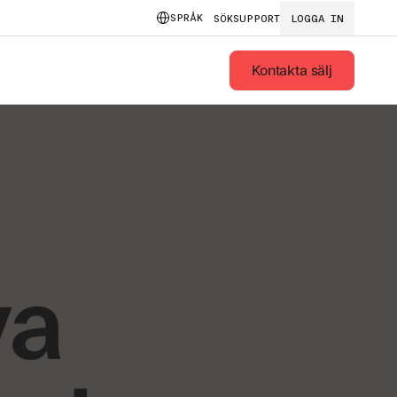
SPRÅK
SÖK
SUPPORT
LOGGA IN
Kontakta sälj
ya