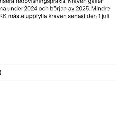
isera redovisningspraxis. Kraven gäller
terna under 2024 och början av 2025. Mindre
K måste uppfylla kraven senast den 1 juli
)