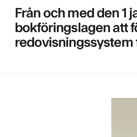
Från och med den 1 j
bokföringslagen att f
redovisningssystem f