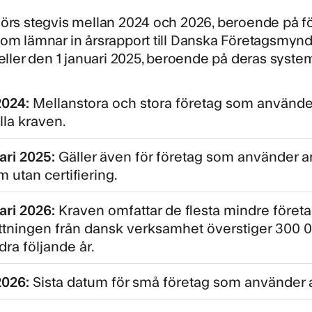
förs stegvis mellan 2024 och 2026, beroende på f
om lämnar in årsrapport till Danska Företagsmyn
 eller den 1 januari 2025, beroende på deras syste
 2024:
Mellanstora och stora företag som använder
lla kraven.
ari 2025:
Gäller även för företag som använder a
 utan certifiering.
uari 2026:
Kraven omfattar de flesta mindre föret
tningen från dansk verksamhet överstiger 300 00
ra följande år.
 2026:
Sista datum för små företag som använder 