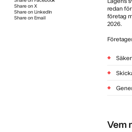
Lagens sy
Share on X
redan för
Share on LinkedIn
företag m
Share on Email
2026.
Företagen
Säker
Skick
Gener
Vem m