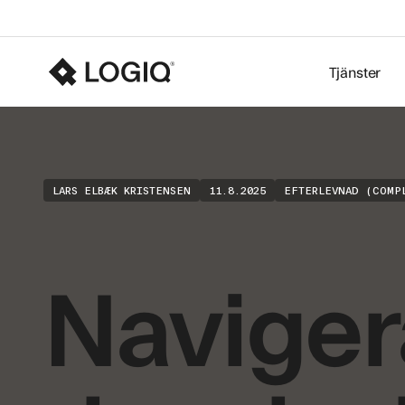
Tjänster
LARS ELBÆK KRISTENSEN
11.8.2025
EFTERLEVNAD (COMP
Naviger