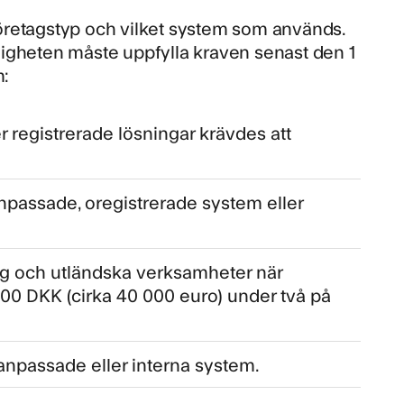
öretagstyp och vilket system som används.
digheten måste uppfylla kraven senast den 1
m:
 registrerade lösningar krävdes att
npassade, oregistrerade system eller
ag och utländska verksamheter när
0 DKK (cirka 40 000 euro) under två på
anpassade eller interna system.