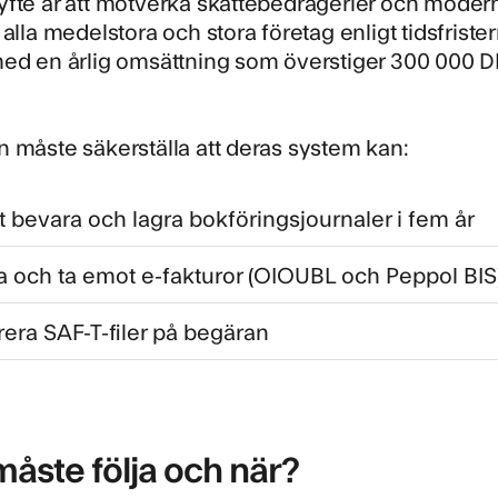
fte är att motverka skattebedrägerier och modern
 alla medelstora och stora företag enligt tidsfris
ed en årlig omsättning som överstiger 300 000 DK
 måste säkerställa att deras system kan:
t bevara och lagra bokföringsjournaler i fem år
a och ta emot e-fakturor (OIOUBL och Peppol BIS
era SAF-T-filer på begäran
åste följa och när?