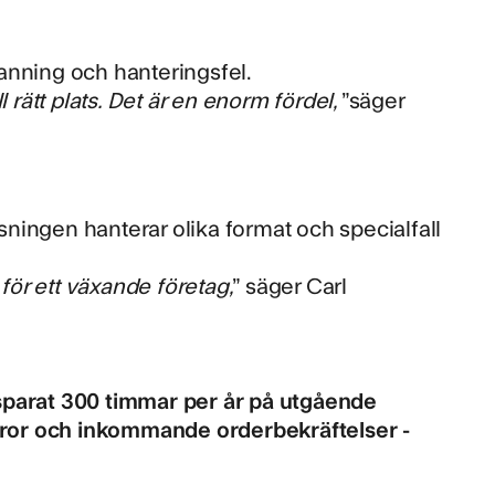
anning och hanteringsfel.
ll rätt plats. Det är en enorm fördel,
”säger
ösningen hanterar olika format och specialfall
 för ett växande företag,
” säger Carl
sparat 300 timmar per år på utgående
ror och inkommande orderbekräftelser -