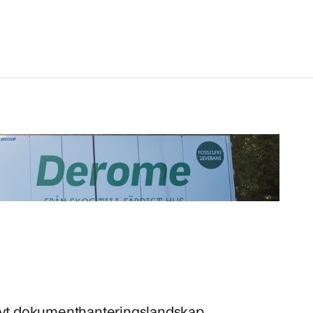
ktivt dokumenthanteringslandskap.