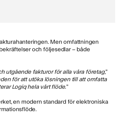
 fakturahanteringen. Men omfattningen
rbekräftelser och följesedlar – både
h utgående fakturor för alla våra företag,
”
n för att utöka lösningen till att omfatta
rar Logiq hela vårt flöde.
”
rket
, en modern standard för elektroniska
rmationsflöde.