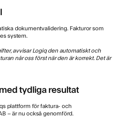
l
tiska dokumentvalidering
. Fakturor som
mes system.
ifter, avvisar Logiq den automatiskt och
turan når oss först när den är korrekt. Det är
med tydliga resultat
s plattform för faktura- och
AB – är nu också genomförd.