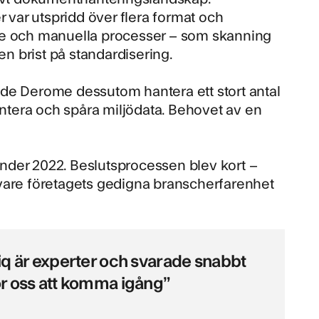
r var utspridd över flera format och
nde och manuella processer – som skanning
en brist på standardisering.
vde Derome dessutom hantera ett stort antal
tera och spåra miljödata. Behovet av en
nder 2022. Beslutsprocessen blev kort –
 vare företagets gedigna branscherfarenhet
q är experter och svarade snabbt
för oss att komma igång”