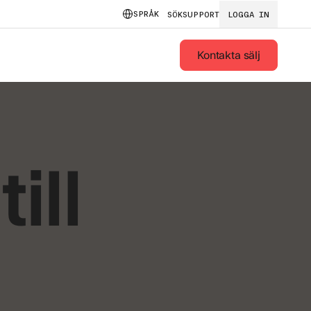
SPRÅK
SÖK
SUPPORT
LOGGA IN
Kontakta sälj
ill