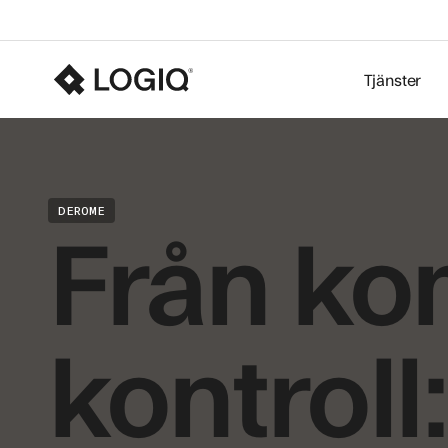
Tjänster
Från kom
DEROME
kontroll