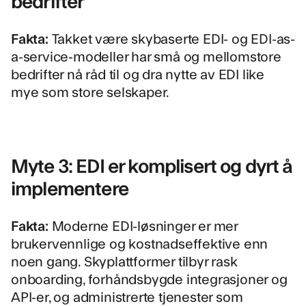
bedrifter
Fakta:
Takket være skybaserte EDI- og EDI-as-
a-service-modeller har små og mellomstore
bedrifter nå råd til og dra nytte av EDI like
mye som store selskaper.
Myte 3: EDI er komplisert og dyrt å
implementere
Fakta:
Moderne EDI-løsninger er mer
brukervennlige og kostnadseffektive enn
noen gang. Skyplattformer tilbyr rask
onboarding, forhåndsbygde integrasjoner og
API-er, og administrerte tjenester som