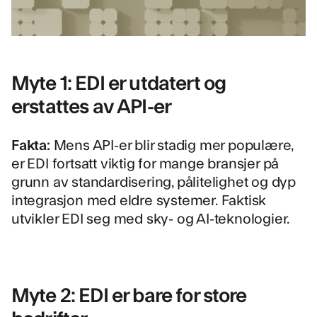
Myte 1: EDI er utdatert og
erstattes av API-er
Fakta:
Mens API-er blir stadig mer populære,
er EDI fortsatt viktig for mange bransjer på
grunn av standardisering, pålitelighet og dyp
integrasjon med eldre systemer. Faktisk
utvikler EDI seg med sky- og AI-teknologier.
Myte 2: EDI er bare for store