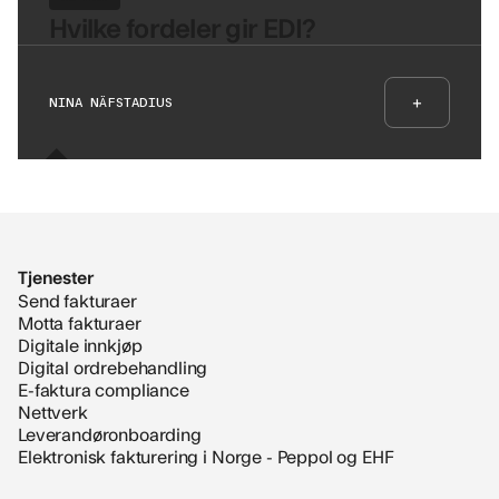
Hvilke fordeler gir EDI?
+
NINA NÄFSTADIUS
Tjenester
Send fakturaer
Motta fakturaer
Digitale innkjøp
Digital ordrebehandling
E-faktura compliance
Nettverk
Leverandøronboarding
Elektronisk fakturering i Norge - Peppol og EHF