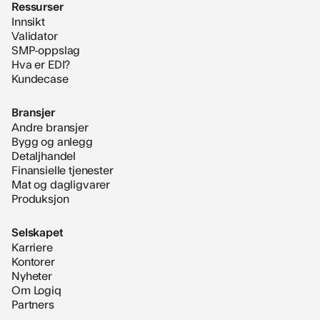
Ressurser
Innsikt
Validator
SMP-oppslag
Hva er EDI?
Kundecase
Bransjer
Andre bransjer
Bygg og anlegg
Detaljhandel
Finansielle tjenester
Mat og dagligvarer
Produksjon
Selskapet
Karriere
Kontorer
Nyheter
Om Logiq
Partners