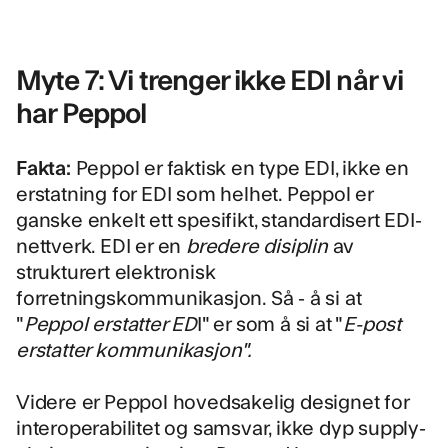
Myte 7: Vi trenger ikke EDI når vi
har Peppol
Fakta:
Peppol er faktisk en type EDI, ikke en
erstatning for EDI som helhet. Peppol er
ganske enkelt ett spesifikt, standardisert EDI-
nettverk.
EDI er en
bredere disiplin
av
strukturert elektronisk
forretningskommunikasjon.
Så - å si at
"
Peppol erstatter ED
I" er som å si at "
E-post
erstatter kommunikasjon".
Videre er Peppol hovedsakelig designet for
interoperabilitet og samsvar, ikke dyp supply-