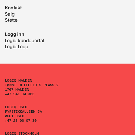
Kontakt
Salg
Støtte
Logg inn
Logiq kundeportal
Logiq Loop
LOGIQ HALDEN
TØNNE HUITFELDTS PLASS 2
1767 HALDEN
+47 941 34 300
LOGIQ OSLO
FYRSTIKKALLÉEN 3A
0661 OSLO
+47 23 06 07 30
LOGIQ STOCKHOLM