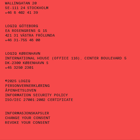
WALLINGATAN 20
SE-111 24 STOCKHOLM
+46 8 402 41 39
LOGIQ GÖTEBORG
EA ROSENGRENS G 15
421 31 VÄSTRA FRÖLUNDA
+46 31-755 48 00
LOGIQ KØBENHAVN
INTERNATIONAL HOUSE (OFFICE 116), CENTER BOULEVARD 5
DK-2300 KØBENHAVN S
+45 3250 2301
©2025 LOGIQ
PERSONVERNERKLÆRING
ÅPENHETSLOVEN
INFORMATION SECURITY POLICY
ISO/IEC 27001:2002 CERTIFICATE
INFORMASJONSKAPSLER
CHANGE YOUR CONSENT
REVOKE YOUR CONSENT