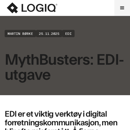
MARTIN BØRKE
25.11.2025
EDI
MythBusters: EDI-
utgave
EDI er et viktig verktøy i digital
forretningskommunikasjon, men