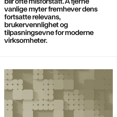
blir ofte misforstått. Å fjerne
vanlige myter fremhever dens
fortsatte relevans,
brukervennlighet og
tilpasningsevne for moderne
virksomheter.