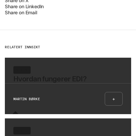
Share on LinkedIn
Share on Email
RELATERT INNSIKT
8 MIN
Hvordan fungerer EDI?
+
MARTIN BØRKE
8 MIN