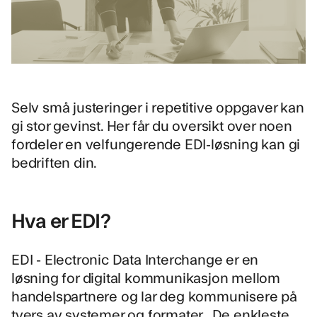
Selv små justeringer i repetitive oppgaver kan
gi stor gevinst. Her får du oversikt over noen
fordeler en velfungerende EDI-løsning kan gi
bedriften din.
Hva er EDI?
EDI - Electronic Data Interchange er en
løsning for digital kommunikasjon mellom
handelspartnere og lar deg kommunisere på
tvers av systemer og formater. De enkleste