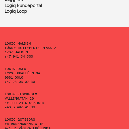
Logiq kundeportal
Logiq Loop
LOGIQ HALDEN
TØNNE HUITFELDTS PLASS 2
1767 HALDEN
+47 941 34 300
LOGIQ OSLO
FYRSTIKKALLÉEN 3A
0661 OSLO
+47 23 06 07 30
LOGIQ STOCKHOLM
WALLINGATAN 20
SE-111 24 STOCKHOLM
+46 8 402 41 39
LOGIQ GÖTEBORG
EA ROSENGRENS G 15
421 31 VÄSTRA FRÖLUNDA