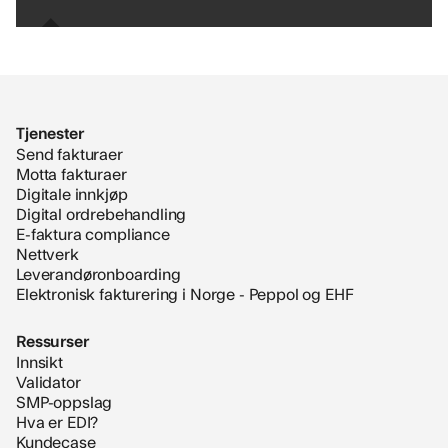
Tjenester
Send fakturaer
Motta fakturaer
Digitale innkjøp
Digital ordrebehandling
E-faktura compliance
Nettverk
Leverandøronboarding
Elektronisk fakturering i Norge - Peppol og EHF
Ressurser
Innsikt
Validator
SMP-oppslag
Hva er EDI?
Kundecase