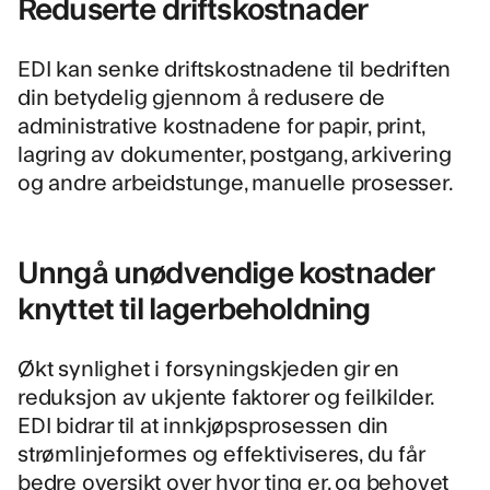
Reduserte driftskostnader
EDI kan senke driftskostnadene til bedriften
din betydelig gjennom å redusere de
administrative kostnadene for papir, print,
lagring av dokumenter, postgang, arkivering
og andre arbeidstunge, manuelle prosesser.
Unngå unødvendige kostnader
knyttet til lagerbeholdning
Økt synlighet i forsyningskjeden gir en
reduksjon av ukjente faktorer og feilkilder.
EDI bidrar til at innkjøpsprosessen din
strømlinjeformes og effektiviseres, du får
bedre oversikt over hvor ting er, og behovet