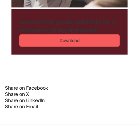
Last ned vår gratis sjekkliste for å
evaluere EDI-leverandører!
Download
Share on Facebook
Share on X
Share on LinkedIn
Share on Email