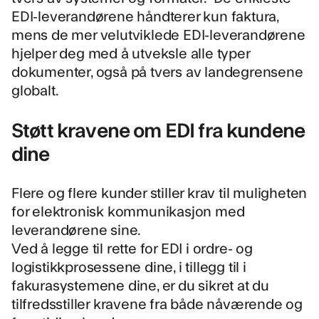
EDI-leverandørene håndterer kun faktura,
mens de mer velutviklede EDI-leverandørene
hjelper deg med å utveksle alle typer
dokumenter, også på tvers av landegrensene
globalt.
Støtt kravene om EDI fra kundene
dine
Flere og flere kunder stiller krav til muligheten
for elektronisk kommunikasjon med
leverandørene sine.
Ved å legge til rette for EDI i ordre- og
logistikkprosessene dine, i tillegg til i
fakurasystemene dine, er du sikret at du
tilfredsstiller kravene fra både nåværende og