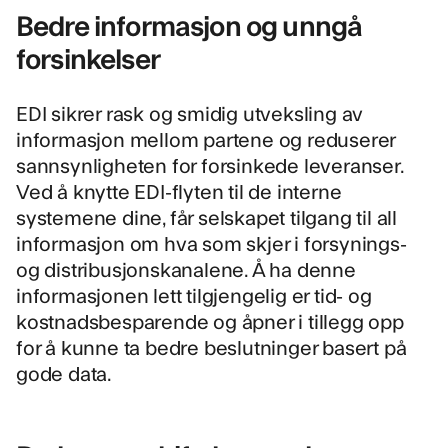
Bedre informasjon og unngå
forsinkelser
EDI sikrer rask og smidig utveksling av
informasjon mellom partene og reduserer
sannsynligheten for forsinkede leveranser.
Ved å knytte EDI-flyten til de interne
systemene dine, får selskapet tilgang til all
informasjon om hva som skjer i forsynings-
og distribusjonskanalene. Å ha denne
informasjonen lett tilgjengelig er tid- og
kostnadsbesparende og åpner i tillegg opp
for å kunne ta bedre beslutninger basert på
gode data.