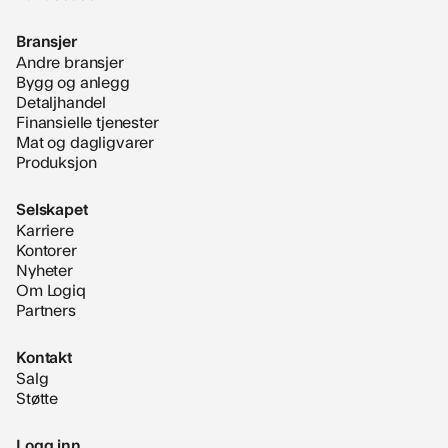
Bransjer
Andre bransjer
Bygg og anlegg
Detaljhandel
Finansielle tjenester
Mat og dagligvarer
Produksjon
Selskapet
Karriere
Kontorer
Nyheter
Om Logiq
Partners
Kontakt
Salg
Støtte
Logg inn