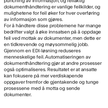
punching av informasjon, og feilaktig
dokumenthåndtering er vanlige feilkilder, og
mulighetene for feil øker for hver overføring
av informasjon som gjøres.
For å håndtere disse problemene har mange
bedrifter valgt å øke innsatsen på å oppdage
feil ved mottak av dokumenter, men dette er
en tidkrevende og møysommelig jobb.
Gjennom en EDI-løsning reduseres
menneskelige feil. Automatiseringen av
dokumenthåndtering gjør at andre prosesser
også optimaliseres. Resultatet er at ansatte
kan fokusere på mer verdiskapende
oppgaver fremfor de gjentakende og tunge
prosessene med å motta og sende
dokumenter.