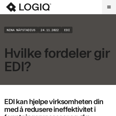
NINA NÄFSTADIUS
24.11.2022
EDI
Hvilke fordeler gir
EDI?
EDI kan hjelpe virksomheten din
med å redusere ineffektivitet i