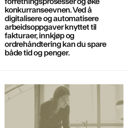
forretningsprosesser og øke
konkurranseevnen. Ved å
digitalisere og automatisere
arbeidsoppgaver knyttet til
fakturaer, innkjøp og
ordrehåndtering kan du spare
både tid og penger.