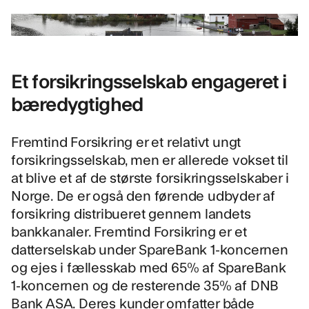
Et forsikringsselskab engageret i
bæredygtighed
Fremtind Forsikring
er et relativt ungt
forsikringsselskab, men er allerede vokset til
at blive et af de største forsikringsselskaber i
Norge. De er også den førende udbyder af
forsikring distribueret gennem landets
bankkanaler. Fremtind Forsikring er et
datterselskab under SpareBank 1-koncernen
og ejes i fællesskab med 65% af SpareBank
1-koncernen og de resterende 35% af DNB
Bank ASA. Deres kunder omfatter både