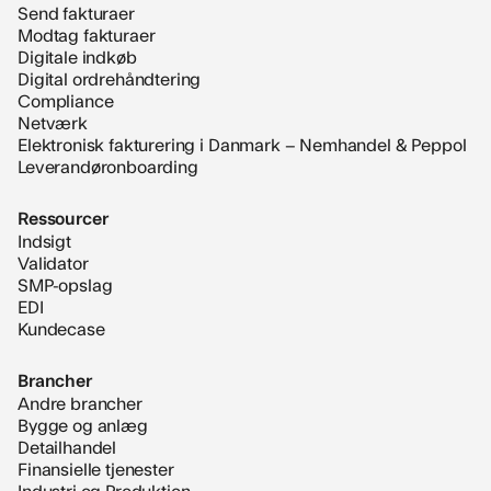
Send fakturaer
Modtag fakturaer
Digitale indkøb
Digital ordrehåndtering
Compliance
Netværk
Elektronisk fakturering i Danmark – Nemhandel & Peppol
Leverandøronboarding
Ressourcer
Indsigt
Validator
SMP-opslag
EDI
Kundecase
Brancher
Andre brancher
Bygge og anlæg
Detailhandel
Finansielle tjenester
Industri og Produktion