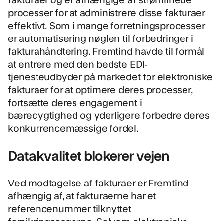
processer for at administrere disse fakturaer
effektivt. Som i mange forretningsprocesser
er automatisering nøglen til forbedringer i
fakturahåndtering. Fremtind havde til formål
at entrere med den bedste EDI-
tjenesteudbyder på markedet for elektroniske
fakturaer for at optimere deres processer,
fortsætte deres engagement i
bæredygtighed og yderligere forbedre deres
konkurrencemæssige fordel.
Datakvalitet blokerer vejen
Ved modtagelse af fakturaer er Fremtind
afhængig af, at fakturaerne har et
referencenummer tilknyttet
forsikringssagerne. Selvom elektroniske