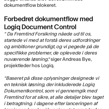
dokumentflow blokeret.
Forbedret dokumentflow med
Logiq Document Control
“ Da Fremtind Forsikring nåede ud til os,
startede vi med at forstå deres udfordringer
og ambitioner grundigt, og vi pegede på de
specifikke problemer, de oplevede i deres
nuværende løsning,“
siger Andreas Bye,
projektleder hos Logiq. ‍
“Baseret på disse oplysninger designede vi
en teknisk løsning, der inkluderede
Logiq
Dokumentkontrol
, som vi gennemgik med
Fremtind for at sikre, at alle detaljer blev taget
i betragtning. I dagene efter lanceringen af