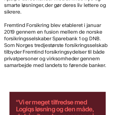
smarte løsninger, der gør deres liv lettere og
sikrere.
Fremtind Forsikring
blev etableret i januar
2019 gennem en fusion mellem de norske
forsikringsselskaber Sparebank 1 og DNB.
Som Norges tredjestørste forsikringsselskab
tilbyder Fremtind forsikringsydelser til både
privatpersoner og virksomheder gennem
samarbejde med landets to førende banker.
“Vi er meget tilfredse med
Logiqs løsning og den måde,