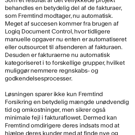
behandles en betydelig del af de fakturaer,
som Fremtind modtager, nu automatisk.
Meget af succesen kommer fra brugen af
Logiq Document Control, hvor tidligere
manuelle opgaver nu enten er automatiseret
eller outsourcet til afsenderen af fakturaen.
Desuden er fakturaerne nu automatisk
kategoriseret i to forskellige grupper, hvilket
muliggør nemmere regnskabs- og
godkendelsesprocesser.
Løsningen sparer ikke kun Fremtind
Forsikring en betydelig mængde unødvendig
tid og omkostninger, men sikrer også
minimale fejl i fakturaflowet. Dermed kan
Fremtind omdirigere deres indsats mod at
hjælpe deres kunder med at finde nye og