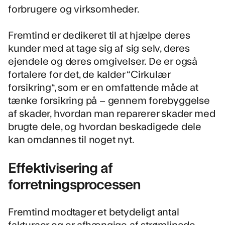
forbrugere og virksomheder.
Fremtind er dedikeret til at hjælpe deres
kunder med at tage sig af sig selv, deres
ejendele og deres omgivelser. De er også
fortalere for det, de kalder “
Cirkulær
forsikring
“, som er en omfattende måde at
tænke forsikring på – gennem forebyggelse
af skader, hvordan man reparerer skader med
brugte dele, og hvordan beskadigede dele
kan omdannes til noget nyt.
Effektivisering af
forretningsprocessen
Fremtind modtager et betydeligt antal
fakturaer og er afhængige af strømlinede