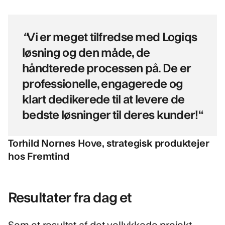
“
Vi er meget tilfredse med Logiqs
løsning og den måde, de
håndterede processen på. De er
professionelle, engagerede og
klart dedikerede til at levere de
bedste løsninger til deres kunder!“
Torhild Nornes Hove, strategisk produktejer
hos Fremtind
Resultater fra dag et
Som et resultat af det vellykkede projekt