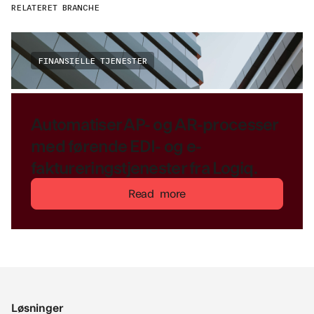
RELATERET BRANCHE
FINANSIELLE TJENESTER
Automatiser AP- og AR-processer
med førende EDI- og e-
faktureringstjenester fra Logiq.
Read more
Løsninger