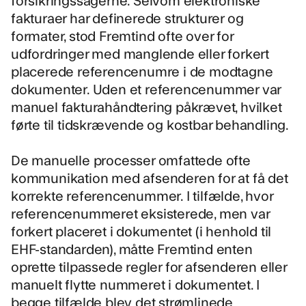
fakturaer har definerede strukturer og
formater, stod Fremtind ofte over for
udfordringer med manglende eller forkert
placerede referencenumre i de modtagne
dokumenter. Uden et referencenummer var
manuel fakturahåndtering påkrævet, hvilket
førte til tidskrævende og kostbar behandling.
De manuelle processer omfattede ofte
kommunikation med afsenderen for at få det
korrekte referencenummer. I tilfælde, hvor
referencenummeret eksisterede, men var
forkert placeret i dokumentet (i henhold til
EHF-standarden), måtte Fremtind enten
oprette tilpassede regler for afsenderen eller
manuelt flytte nummeret i dokumentet. I
begge tilfælde blev det strømlinede