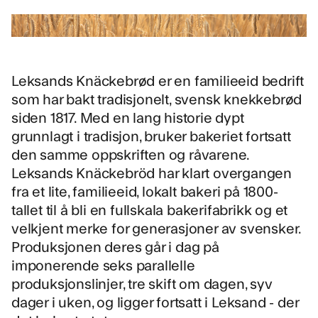
Leksands Knäckebrød
er en familieeid bedrift
som har bakt tradisjonelt, svensk knekkebrød
siden 1817. Med en lang historie dypt
grunnlagt i tradisjon, bruker bakeriet fortsatt
den samme oppskriften og råvarene.
Leksands Knäckebröd har klart overgangen
fra et lite, familieeid, lokalt bakeri på 1800-
tallet til å bli en fullskala bakerifabrikk og et
velkjent merke for generasjoner av svensker.
Produksjonen deres går i dag på
imponerende seks parallelle
produksjonslinjer, tre skift om dagen, syv
dager i uken, og ligger fortsatt i Leksand - der