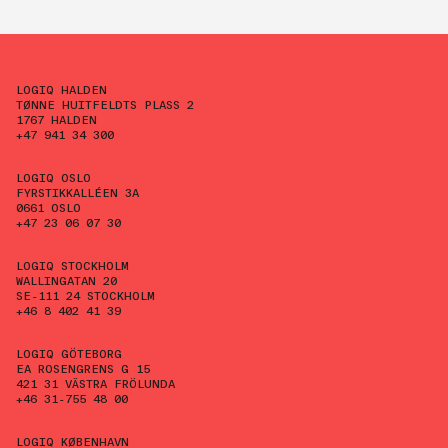
LOGIQ HALDEN
TØNNE HUITFELDTS PLASS 2
1767 HALDEN
+47 941 34 300
LOGIQ OSLO
FYRSTIKKALLÉEN 3A
0661 OSLO
+47 23 06 07 30
LOGIQ STOCKHOLM
WALLINGATAN 20
SE-111 24 STOCKHOLM
+46 8 402 41 39
LOGIQ GÖTEBORG
EA ROSENGRENS G 15
421 31 VÄSTRA FRÖLUNDA
+46 31-755 48 00
LOGIQ KØBENHAVN