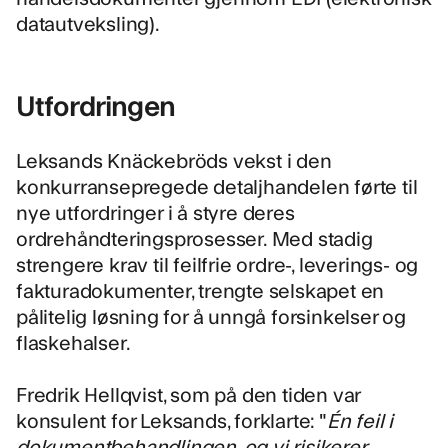
datautveksling)
.
Utfordringen
Leksands Knäckebröds vekst i den
konkurransepregede detaljhandelen førte til
nye utfordringer i å styre deres
ordrehåndteringsprosesser
. Med stadig
strengere krav til feilfrie ordre-, leverings- og
fakturadokumenter, trengte selskapet en
pålitelig løsning for å unngå forsinkelser og
flaskehalser.
Fredrik Hellqvist, som på den tiden var
konsulent for Leksands, forklarte: "
Én feil i
dokumentbehandlingen, og vi risikerer