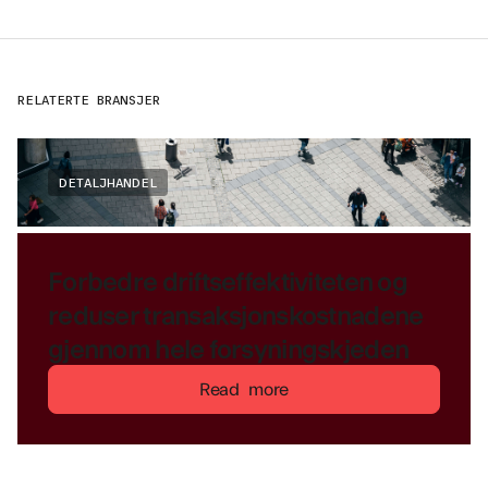
RELATERTE BRANSJER
DETALJHANDEL
Forbedre driftseffektiviteten og
reduser transaksjonskostnadene
gjennom hele forsyningskjeden
Read more