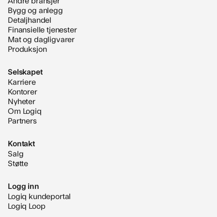
Andre bransjer
Bygg og anlegg
Detaljhandel
Finansielle tjenester
Mat og dagligvarer
Produksjon
Selskapet
Karriere
Kontorer
Nyheter
Om Logiq
Partners
Kontakt
Salg
Støtte
Logg inn
Logiq kundeportal
Logiq Loop