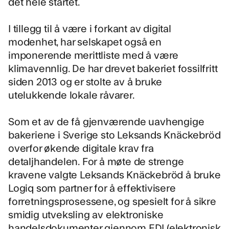
det hele startet.
I tillegg til å være i forkant av digital
modenhet, har selskapet også en
imponerende merittliste med å være
klimavennlig. De har drevet bakeriet fossilfritt
siden 2013 og er stolte av å bruke
utelukkende lokale råvarer.
Som et av de få gjenværende uavhengige
bakeriene i Sverige sto Leksands Knäckebröd
overfor økende digitale krav fra
detaljhandelen
. For å møte de strenge
kravene valgte Leksands Knäckebröd å bruke
Logiq som partner for å effektivisere
forretningsprosessene, og spesielt for å sikre
smidig utveksling av elektroniske
handelsdokumenter gjennom
EDI (elektronisk