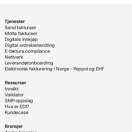
Tjenester
Send fakturaer
Motta fakturaer
Digitale innkjøp
Digital ordrebehandling
E-faktura compliance
Nettverk
Leverandøronboarding
Elektronisk fakturering i Norge - Peppol og EHF
Ressurser
Innsikt
Validator
SMP-oppslag
Hva er EDI?
Kundecase
Bransjer