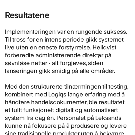
Resultatene
Implementeringen var en rungende suksess.
Til tross for en intens periode gikk systemet
live uten en eneste forstyrrelse. Hellqvist
forberedte administrerende direktør på
søvnløse netter - alt forgjeves, siden
lanseringen gikk smidig på alle områder.
Med den strukturerte tilnærmingen til testing,
kombinert med Logiqs lange erfaring med å
håndtere handelsdokumenter, ble resultatet
et fullt funksjonelt digitalt og automatisert
system fra dag én. Personalet på Leksands
kunne nå fokusere på å produsere og levere
sine tradisjonelle produkter uten å bekymre