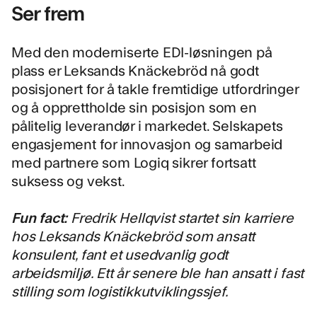
Ser frem
Med den moderniserte EDI-løsningen på
plass er Leksands Knäckebröd nå godt
posisjonert for å takle fremtidige utfordringer
og å opprettholde sin posisjon som en
pålitelig leverandør i markedet. Selskapets
engasjement for innovasjon og samarbeid
med partnere som Logiq sikrer fortsatt
suksess og vekst.
Fun fact:
Fredrik Hellqvist startet sin karriere
hos Leksands Knäckebröd som ansatt
konsulent, fant et usedvanlig godt
arbeidsmiljø. Ett år senere ble han ansatt i fast
stilling som logistikkutviklingssjef.