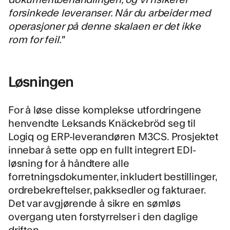
forsinkede leveranser. Når du arbeider med
operasjoner på denne skalaen er det ikke
rom for feil."
Løsningen
For å løse disse komplekse utfordringene
henvendte Leksands Knäckebröd seg til
Logiq og ERP-leverandøren
M3CS
. Prosjektet
innebar å sette opp en fullt integrert EDI-
løsning for å håndtere alle
forretningsdokumenter, inkludert bestillinger,
ordrebekreftelser, pakksedler og fakturaer.
Det var avgjørende å sikre en sømløs
overgang uten forstyrrelser i den daglige
driften.