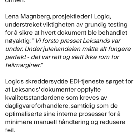
Lena Magnberg, prosjektleder i Logiq,
understreket viktigheten av grundig testing
for å sikre at hvert dokument ble behandlet
nøyaktig: "
Vi forsto presset Leksands var
under. Under julehandelen måtte alt fungere
perfekt - det var rett og slett ikke rom for
feilmarginer."
Logiqs skreddersydde EDI-tjeneste sørget for
at Leksands' dokumenter oppfylte
kvalitetsstandardene som kreves av
dagligvareforhandlere, samtidig som de
optimaliserte sine interne prosesser for å
minimere manuell håndtering og redusere
feil.