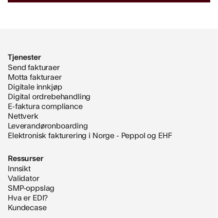
Tjenester
Send fakturaer
Motta fakturaer
Digitale innkjøp
Digital ordrebehandling
E-faktura compliance
Nettverk
Leverandøronboarding
Elektronisk fakturering i Norge - Peppol og EHF
Ressurser
Innsikt
Validator
SMP-oppslag
Hva er EDI?
Kundecase