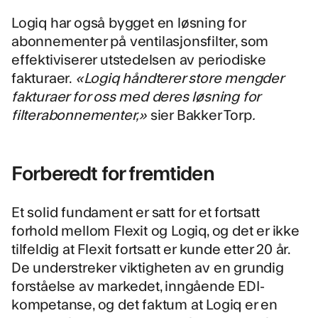
Logiq har også bygget en løsning for
abonnementer på ventilasjonsfilter, som
effektiviserer utstedelsen av periodiske
fakturaer.
«Logiq håndterer store mengder
fakturaer for oss med deres løsning for
filterabonnementer,»
sier Bakker Torp
.
Forberedt for fremtiden
Et solid fundament er satt for et fortsatt
forhold mellom Flexit og Logiq, og det er ikke
tilfeldig at Flexit fortsatt er kunde etter 20 år.
De understreker viktigheten av en grundig
forståelse av markedet, inngående EDI-
kompetanse, og det faktum at Logiq er en