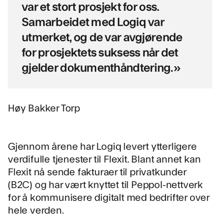
var et stort prosjekt for oss.
Samarbeidet med Logiq var
utmerket, og de var avgjørende
for prosjektets suksess når det
gjelder dokumenthåndtering.»
Høy Bakker Torp
Gjennom årene har Logiq levert ytterligere
verdifulle tjenester til Flexit. Blant annet kan
Flexit nå
sende fakturaer til privatkunder
(B2C)
og har vært knyttet til
Peppol-nettverk
for å kommunisere digitalt med bedrifter over
hele verden.