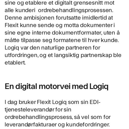
sine og etablere et digitalt grensesnitt mot
alle kunderi
ordrebehandlingsprosessen
.
Denne ambisjonen forutsatte imidlertid at
Flexit kunne sende og motta dokumenter i
sine egne interne dokumentformater, uten å
måtte tilpasse seg formatene til hver kunde.
Logiq var den naturlige partneren for
utfordringen, og et langsiktig partnerskap ble
etablert.
En digital motorvei med Logiq
I dag bruker Flexit Logiq som sin EDI-
tjenesteleverandør for sin
ordrebehandlingsprosess
, så vel som for
leverandørfakturaer
og
kundefordringer
.