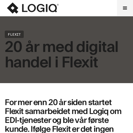
FLEXIT
20 år med digital
handel i Flexit
For mer enn 20 år siden startet
Flexit samarbeidet med Logiq om
EDI-tjenester og ble vår første
kunde. Ifølge Flexit er det ingen