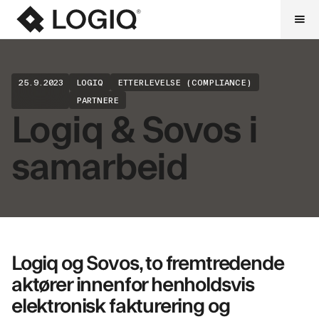
25.9.2023
LOGIQ
ETTERLEVELSE (COMPLIANCE)
PARTNERE
Logiq & Sovos i
samarbeid
Logiq og Sovos, to fremtredende
aktører innenfor henholdsvis
elektronisk fakturering og