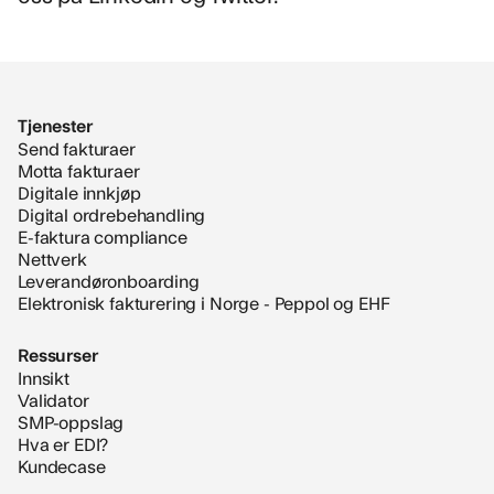
Tjenester
Send fakturaer
Motta fakturaer
Digitale innkjøp
Digital ordrebehandling
E-faktura compliance
Nettverk
Leverandøronboarding
Elektronisk fakturering i Norge - Peppol og EHF
Ressurser
Innsikt
Validator
SMP-oppslag
Hva er EDI?
Kundecase