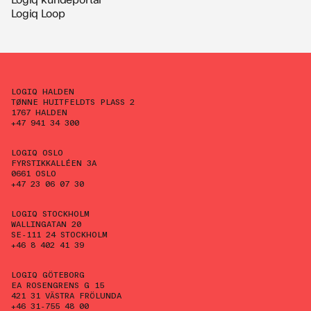
Logiq Loop
LOGIQ HALDEN
TØNNE HUITFELDTS PLASS 2
1767 HALDEN
+47 941 34 300
LOGIQ OSLO
FYRSTIKKALLÉEN 3A
0661 OSLO
+47 23 06 07 30
LOGIQ STOCKHOLM
WALLINGATAN 20
SE-111 24 STOCKHOLM
+46 8 402 41 39
LOGIQ GÖTEBORG
EA ROSENGRENS G 15
421 31 VÄSTRA FRÖLUNDA
+46 31-755 48 00