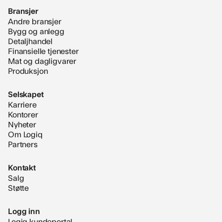
Bransjer
Andre bransjer
Bygg og anlegg
Detaljhandel
Finansielle tjenester
Mat og dagligvarer
Produksjon
Selskapet
Karriere
Kontorer
Nyheter
Om Logiq
Partners
Kontakt
Salg
Støtte
Logg inn
Logiq kundeportal