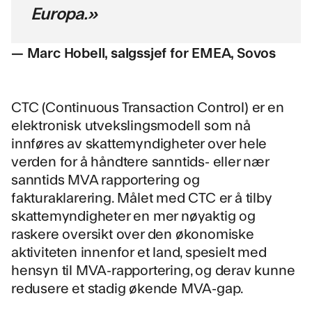
Europa.»
— Marc Hobell, salgssjef for EMEA, Sovos
CTC (Continuous Transaction Control) er en
elektronisk utvekslingsmodell som nå
innføres av skattemyndigheter over hele
verden for å håndtere sanntids- eller nær
sanntids MVA rapportering og
fakturaklarering. Målet med CTC er å tilby
skattemyndigheter en mer nøyaktig og
raskere oversikt over den økonomiske
aktiviteten innenfor et land, spesielt med
hensyn til MVA-rapportering, og derav kunne
redusere et stadig økende MVA-gap.