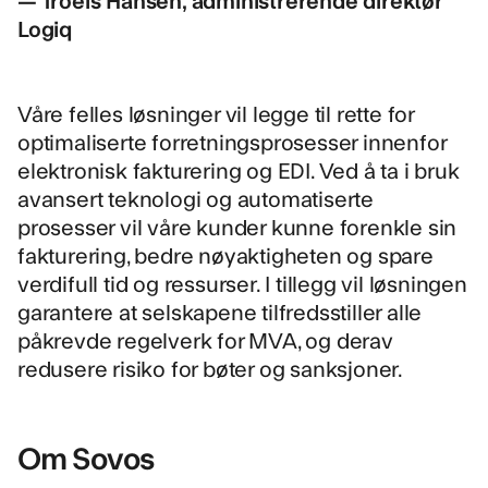
— Troels Hansen, administrerende direktør
Logiq
Våre felles løsninger vil legge til rette for
optimaliserte forretningsprosesser innenfor
elektronisk fakturering og EDI. Ved å ta i bruk
avansert teknologi og automatiserte
prosesser vil våre kunder kunne forenkle sin
fakturering, bedre nøyaktigheten og spare
verdifull tid og ressurser. I tillegg vil løsningen
garantere at selskapene tilfredsstiller alle
påkrevde regelverk for MVA, og derav
redusere risiko for bøter og sanksjoner.
Om Sovos