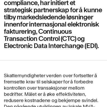
compliance, har initiert et
strategisk partnerskap for å kunne
tilby markedsledende løsninger
innenfor internasjonal elektronisk
fakturering, Continuous
Transaction Control (CTC) og
Electronic Data Interchange (EDI).
Skattemyndigheter verden over fortsetter å
fremsette krav til selskaper for å forbedre
kontrollen over transaksjoner mellom
bedrifter. Målet er å øke effektiviteten,
redusere kostnadene og bekjempe svindel.
Den pågående utviklingen av lokale MVA-