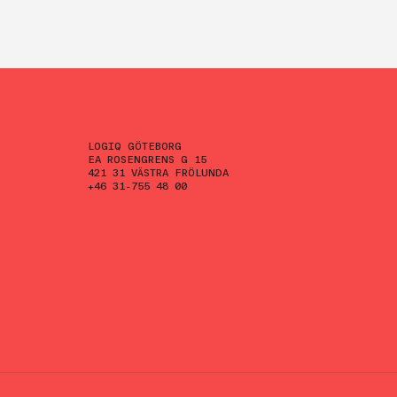
LOGIQ GÖTEBORG
EA ROSENGRENS G 15
421 31 VÄSTRA FRÖLUNDA
+46 31-755 48 00