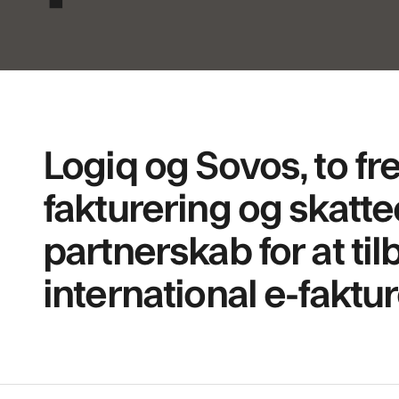
Logiq og Sovos, to f
fakturering og skatte
partnerskab for at t
international e-faktu