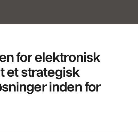
n for elektronisk
 et strategisk
sninger inden for