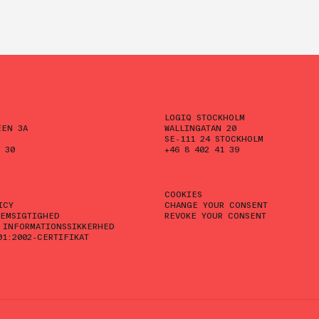
LOGIQ STOCKHOLM
ÉEN 3A
WALLINGATAN 20
SE-111 24 STOCKHOLM
 30
+46 8 402 41 39
COOKIES
ICY
CHANGE YOUR CONSENT
EMSIGTIGHED
REVOKE YOUR CONSENT
 INFORMATIONSSIKKERHED
01:2002-CERTIFIKAT