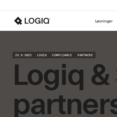
Løsninger
Logiq & 
25.9.2023
LOGIQ
COMPLIANCE
PARTNERE
partner