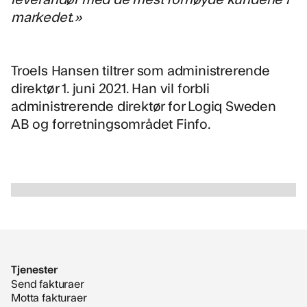
markedet.»
Troels Hansen tiltrer som administrerende
direktør 1. juni 2021. Han vil forbli
administrerende direktør for Logiq Sweden
AB og forretningsområdet Finfo.
Slide 2 of 2.
Tjenester
Send fakturaer
Motta fakturaer