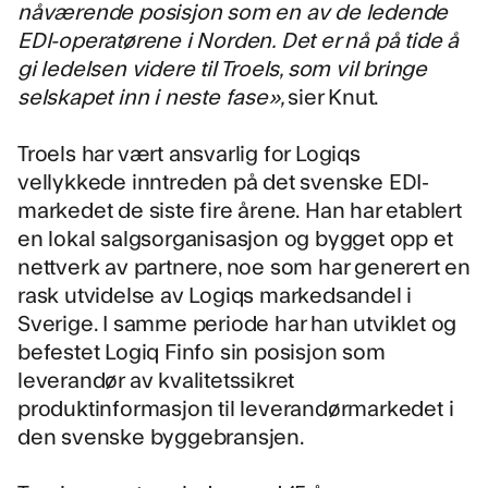
nåværende posisjon som en av de ledende
EDI-operatørene i Norden. Det er nå på tide å
gi ledelsen videre til Troels, som vil bringe
selskapet inn i neste fase»,
sier Knut.
Troels har vært ansvarlig for Logiqs
vellykkede inntreden på det svenske EDI-
markedet de siste fire årene. Han har etablert
en lokal salgsorganisasjon og bygget opp et
nettverk av partnere, noe som har generert en
rask utvidelse av Logiqs markedsandel i
Sverige. I samme periode har han utviklet og
befestet Logiq Finfo sin posisjon som
leverandør av kvalitetssikret
produktinformasjon til leverandørmarkedet i
den svenske byggebransjen.