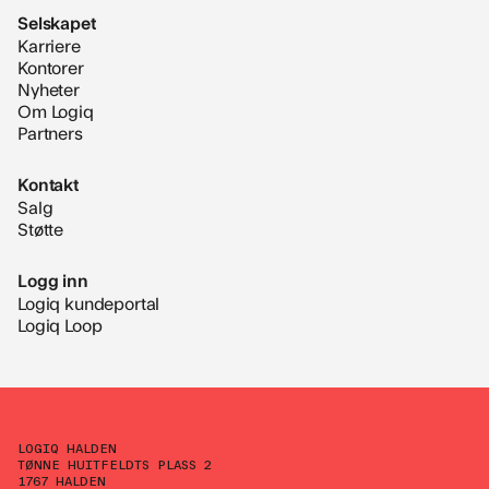
Selskapet
Karriere
Kontorer
Nyheter
Om Logiq
Partners
Kontakt
Salg
Støtte
Logg inn
Logiq kundeportal
Logiq Loop
LOGIQ HALDEN
TØNNE HUITFELDTS PLASS 2
1767 HALDEN