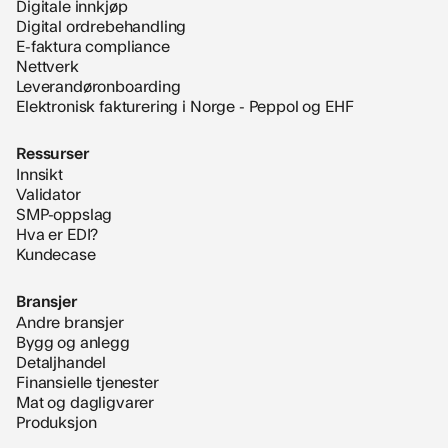
Digitale innkjøp
Digital ordrebehandling
E-faktura compliance
Nettverk
Leverandøronboarding
Elektronisk fakturering i Norge - Peppol og EHF
Ressurser
Innsikt
Validator
SMP-oppslag
Hva er EDI?
Kundecase
Bransjer
Andre bransjer
Bygg og anlegg
Detaljhandel
Finansielle tjenester
Mat og dagligvarer
Produksjon