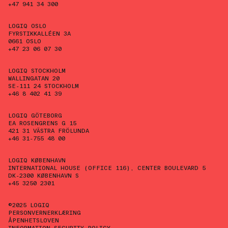
+47 941 34 300
LOGIQ OSLO
FYRSTIKKALLÉEN 3A
0661 OSLO
+47 23 06 07 30
LOGIQ STOCKHOLM
WALLINGATAN 20
SE-111 24 STOCKHOLM
+46 8 402 41 39
LOGIQ GÖTEBORG
EA ROSENGRENS G 15
421 31 VÄSTRA FRÖLUNDA
+46 31-755 48 00
LOGIQ KØBENHAVN
INTERNATIONAL HOUSE (OFFICE 116), CENTER BOULEVARD 5
DK-2300 KØBENHAVN S
+45 3250 2301
©2025 LOGIQ
PERSONVERNERKLÆRING
ÅPENHETSLOVEN
INFORMATION SECURITY POLICY