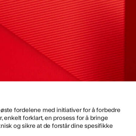
ste fordelene med initiativer for å forbedre
 enkelt forklart, en prosess for å bringe
isk og sikre at de forstår dine spesifikke