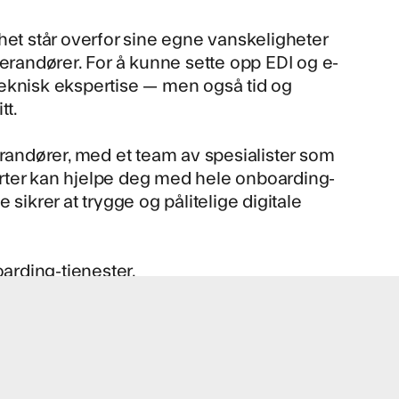
het står overfor sine egne vanskeligheter
verandører. For å kunne sette opp EDI og e-
teknisk ekspertise — men også tid og
tt.
erandører, med et team av spesialister som
rter kan hjelpe deg med hele onboarding-
sikrer at trygge og pålitelige digitale
arding-tjenester.