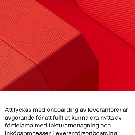
Att lyckas med onboarding av leverantörer är
avgörande för att fullt ut kunna dra nytta av
fördelarna med fakturamottagning och
inköpsprocesser. Leverantörsonboarding