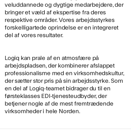
veluddannede og dygtige medarbejdere, der
bringer et væld af ekspertise fra deres
respektive områder. Vores arbejdsstyrkes
forskelligartede oprindelse er en integreret
del af vores resultater.
Logiq kan prale af en atmosfære på
arbejdspladsen, der kombinerer afslappet
professionalisme med en virksomhedskultur,
der sætter stor pris på sin arbejdsstyrke. Som
en del af Logiq-teamet bidrager du til en
førsteklasses EDI-tjenesteudbyder, der
betjener nogle af de mest fremtrædende
virksomheder i hele Norden.