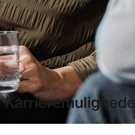
Karrieremulighede