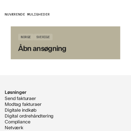
NUVÆRENDE MULIGHEDER
NORGE
SVERIGE
Åbn ansøgning
Løsninger
Send fakturaer
Modtag fakturaer
Digitale indkøb
Digital ordrehåndtering
Compliance
Netværk