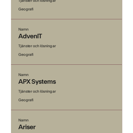
Tjänster och lösningar
Geografi
Namn
AdvenIT
Tjänster och lösningar
Geografi
Namn
APX Systems
Tjänster och lösningar
Geografi
Namn
Ariser