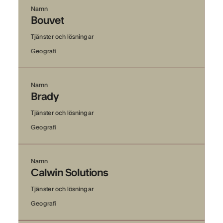
Namn
Bouvet
Tjänster och lösningar
Geografi
Namn
Brady
Tjänster och lösningar
Geografi
Namn
Calwin Solutions
Tjänster och lösningar
Geografi