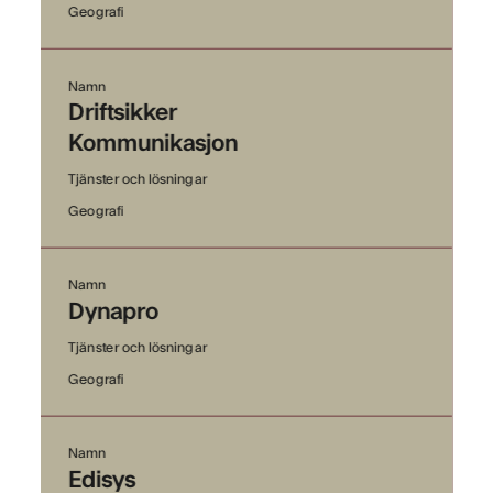
Geografi
Namn
Driftsikker
Kommunikasjon
Tjänster och lösningar
Geografi
Namn
Dynapro
Tjänster och lösningar
Geografi
Namn
Edisys