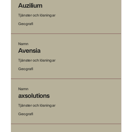
Auzilium
Tjänster och lösningar
Geografi
Namn
Avensia
Tjänster och lösningar
Geografi
Namn
axsolutions
Tjänster och lösningar
Geografi