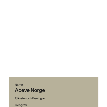
Namn
Aceve Norge
Tjänster och lösningar
Geografi