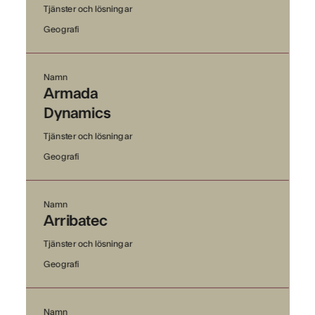
Tjänster och lösningar
Geografi
Namn
Armada
Dynamics
Tjänster och lösningar
Geografi
Namn
Arribatec
Tjänster och lösningar
Geografi
Namn