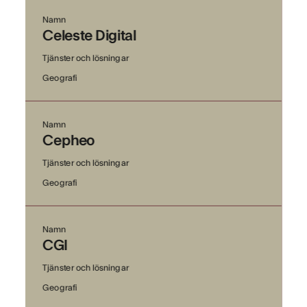
Namn
Celeste Digital
Tjänster och lösningar
Geografi
Namn
Cepheo
Tjänster och lösningar
Geografi
Namn
CGI
Tjänster och lösningar
Geografi