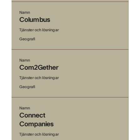
Namn
Columbus
Tjänster och lösningar
Geografi
Namn
Com2Gether
Tjänster och lösningar
Geografi
Namn
Connect
Companies
Tjänster och lösningar