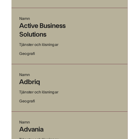
Namn
Active Business
Solutions
Tjänster och lösningar
Geografi
Namn
Adbriq
Tjänster och lösningar
Geografi
Namn
Advania