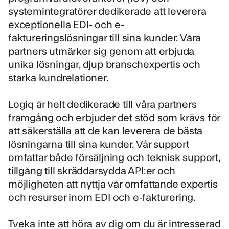
systemintegratörer dedikerade att leverera
exceptionella EDI- och e-
faktureringslösningar till sina kunder. Våra
partners utmärker sig genom att erbjuda
unika lösningar, djup branschexpertis och
starka kundrelationer.
Logiq är helt dedikerade till våra partners
framgång och erbjuder det stöd som krävs för
att säkerställa att de kan leverera de bästa
lösningarna till sina kunder. Vår support
omfattar både försäljning och teknisk support,
tillgång till skräddarsydda API:er och
möjligheten att nyttja vår omfattande expertis
och resurser inom EDI och e-fakturering.
Tveka inte att höra av dig om du är intresserad