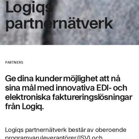
Logiqs
partnernätverk
PARTNERS
Ge dina kunder möjlighet att nå
sina mål med innovativa EDI- och
elektroniska faktureringslösningar
från Logiq.
Logiqs partnernätverk består av oberoende
programvaruleverantörer (ISV) och