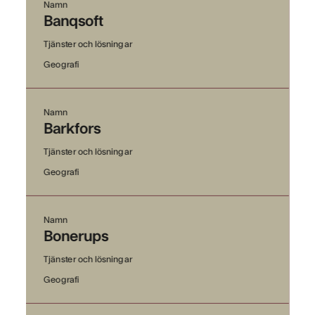
Namn
Banqsoft
Tjänster och lösningar
Geografi
Namn
Barkfors
Tjänster och lösningar
Geografi
Namn
Bonerups
Tjänster och lösningar
Geografi