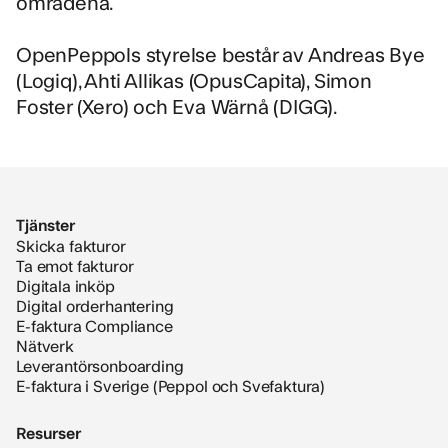
områdena.
OpenPeppols styrelse består av Andreas Bye
(Logiq), Ahti Allikas (OpusCapita), Simon
Foster (Xero) och Eva Wärnå (DIGG).
Tjänster
Skicka fakturor
Ta emot fakturor
Digitala inköp
Digital orderhantering
E-faktura Compliance
Nätverk
Leverantörsonboarding
E-faktura i Sverige (Peppol och Svefaktura)
Resurser