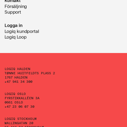
Kontakt
Försäljning
Support
Logga in
Logiq kundportal
Logiq Loop
LOGIQ HALDEN
TØNNE HUITFELDTS PLASS 2
1767 HALDEN
+47 941 34 300
LOGIQ OSLO
FYRSTIKKALLÉEN 3A
0661 OSLO
+47 23 06 07 30
LOGIQ STOCKHOLM
WALLINGATAN 20