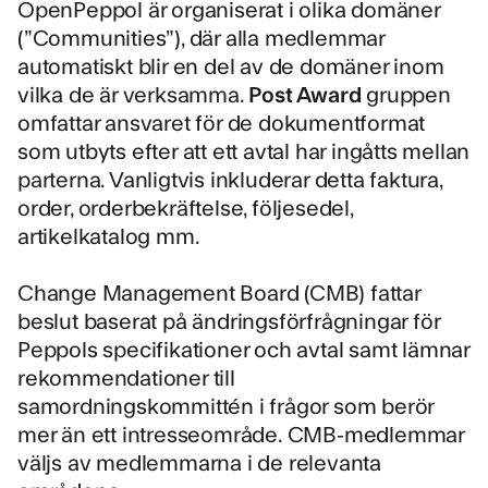
OpenPeppol är organiserat i olika domäner
(”Communities”), där alla medlemmar
automatiskt blir en del av de domäner inom
vilka de är verksamma.
Post Award
gruppen
omfattar ansvaret för de dokumentformat
som utbyts efter att ett avtal har ingåtts mellan
parterna. Vanligtvis inkluderar detta faktura,
order, orderbekräftelse, följesedel,
artikelkatalog mm.
Change Management Board (CMB) fattar
beslut baserat på ändringsförfrågningar för
Peppols specifikationer och avtal samt lämnar
rekommendationer till
samordningskommittén i frågor som berör
mer än ett intresseområde. CMB-medlemmar
väljs av medlemmarna i de relevanta