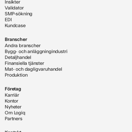
Insikter
Validator
SMP-sökning
EDI
Kundcase
Branscher
Andra branscher
Bygg- och anläggningindustri
Detaljhandel
Finansiella tjänster
Mat- och dagligvaruhandel
Produktion
Företag
Karriär
Kontor
Nyheter
Om Logiq
Partners