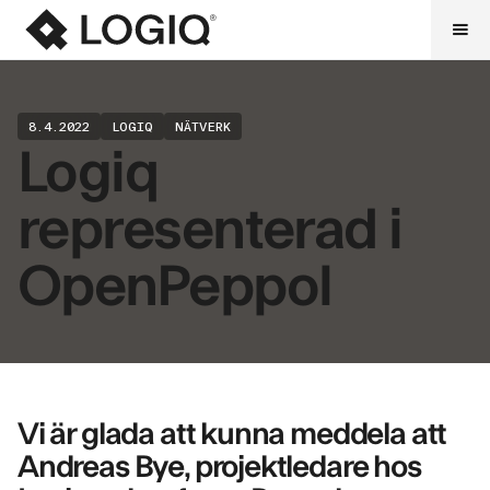
8.4.2022
LOGIQ
NÄTVERK
Logiq
representerad i
OpenPeppol
Vi är glada att kunna meddela att
Andreas Bye, projektledare hos