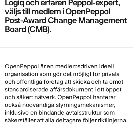
Logiq och erfaren Peppol-expert,
väljs till medlem i OpenPeppol
Post-Award Change Management
Board (CMB).
OpenPeppol är en medlemsdriven ideell
organisation som gör det möjligt för privata
och offentliga företag att skicka och ta emot
standardiserade affärsdokument i ett öppet
och säkert nätverk. OpenPeppol hanterar
också nödvändiga styrningsmekanismer,
inklusive en bindande avtalsstruktur som
säkerställer att alla deltagare följer riktlinjerna.