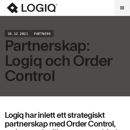
16.12.2021
PARTNERS
Partnerskap:
Logiq och Order
Control
Logiq har inlett ett strategiskt
partnerskap med Order Control,