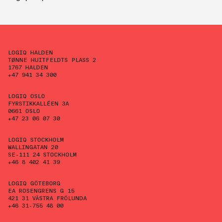
LOGIQ HALDEN
TØNNE HUITFELDTS PLASS 2
1767 HALDEN
+47 941 34 300
LOGIQ OSLO
FYRSTIKKALLÉEN 3A
0661 OSLO
+47 23 06 07 30
LOGIQ STOCKHOLM
WALLINGATAN 20
SE-111 24 STOCKHOLM
+46 8 402 41 39
LOGIQ GÖTEBORG
EA ROSENGRENS G 15
421 31 VÄSTRA FRÖLUNDA
+46 31-755 48 00