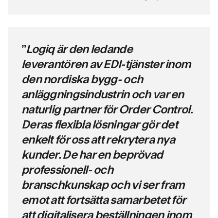
”
Logiq är den ledande
leverantören av EDI-tjänster inom
den nordiska bygg- och
anläggningsindustrin och var en
naturlig partner för Order Control.
Deras flexibla lösningar gör det
enkelt för oss att rekrytera nya
kunder. De har en beprövad
professionell- och
branschkunskap och vi ser fram
emot att fortsätta samarbetet för
att digitalisera beställningen inom