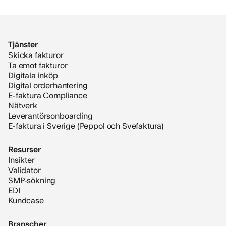
Tjänster
Skicka fakturor
Ta emot fakturor
Digitala inköp
Digital orderhantering
E-faktura Compliance
Nätverk
Leverantörsonboarding
E-faktura i Sverige (Peppol och Svefaktura)
Resurser
Insikter
Validator
SMP-sökning
EDI
Kundcase
Branscher