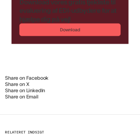
Download vores gratis tjekliste til
evaluering af EDI-udbydere for at
hjælpe dig på vej!
Download
Share on Facebook
Share on X
Share on LinkedIn
Share on Email
RELATERET INDSIGT