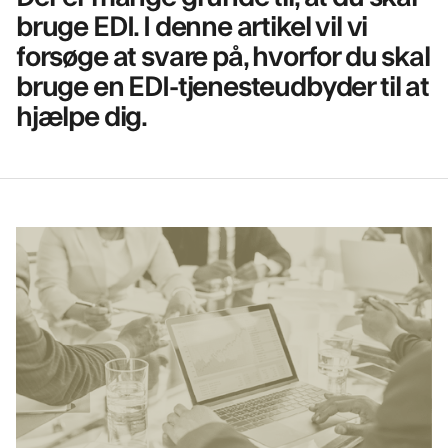
bruge EDI. I denne artikel vil vi
forsøge at svare på, hvorfor du skal
bruge en EDI-tjenesteudbyder til at
hjælpe dig.