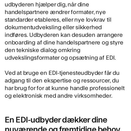
udbyderen hjælper dig, når dine
handelspartnere ændrer formater, nye
standarder etableres, eller nye lovkrav til
dokumentudveksling eller sikkerhed
indføres. Udbyderen kan desuden arrangere
onboarding af dine handelspartnere og styre
den tekniske dialog omkring
udvekslingsformater og opsætning af EDI.
Ved at bruge en EDI-tjenesteudbyder får du
adgang til den ekspertise og ressourcer, du
har brug for for at kunne handle professionelt
og elektronisk med andre virksomheder.
En EDI-udbyder dækker dine
nuværende og fremtidige behov