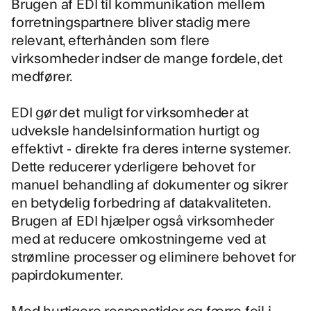
Brugen af EDI til kommunikation mellem
forretningspartnere bliver stadig mere
relevant, efterhånden som flere
virksomheder indser de mange fordele, det
medfører.
EDI gør det muligt for virksomheder at
udveksle handelsinformation hurtigt og
effektivt - direkte fra deres interne systemer.
Dette reducerer yderligere behovet for
manuel behandling af dokumenter og sikrer
en betydelig forbedring af datakvaliteten.
Brugen af EDI hjælper også virksomheder
med at reducere omkostningerne ved at
strømline processer og eliminere behovet for
papirdokumenter.
Med hurtigere responstider og færre fejl i