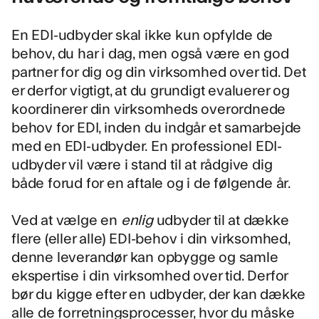
En EDI-udbyder skal ikke kun opfylde de
behov, du har i dag, men også være en god
partner for dig og din virksomhed over tid. Det
er derfor vigtigt, at du grundigt evaluerer og
koordinerer din virksomheds overordnede
behov for EDI, inden du indgår et samarbejde
med en EDI-udbyder. En professionel EDI-
udbyder vil være i stand til at rådgive dig
både forud for en aftale og i de følgende år.
Ved at vælge en
enlig
udbyder til at dække
flere (eller alle) EDI-behov i din virksomhed,
denne leverandør kan opbygge og samle
ekspertise i din virksomhed over tid. Derfor
bør du kigge efter en udbyder, der kan dække
alle de forretningsprocesser, hvor du måske