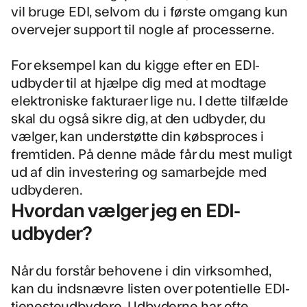
vil bruge EDI, selvom du i første omgang kun
overvejer support til nogle af processerne.
For eksempel kan du kigge efter en EDI-
udbyder til at hjælpe dig med at modtage
elektroniske fakturaer lige nu. I dette tilfælde
skal du også sikre dig, at den udbyder, du
vælger, kan understøtte din købsproces i
fremtiden. På denne måde får du mest muligt
ud af din investering og samarbejde med
udbyderen.
Hvordan vælger jeg en EDI-
udbyder?
Når du forstår behovene i din virksomhed,
kan du indsnævre listen over potentielle EDI-
tjenesteudbydere. Udbyderne har ofte