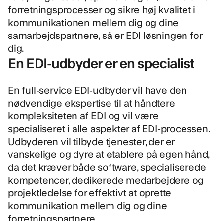
forretningsprocesser og sikre høj kvalitet i
kommunikationen mellem dig og dine
samarbejdspartnere, så er EDI løsningen for
dig.
En EDI-udbyder er en specialist
En full-service EDI-udbyder vil have den
nødvendige ekspertise til at håndtere
kompleksiteten af EDI og vil være
specialiseret i alle aspekter af EDI-processen.
Udbyderen vil tilbyde tjenester, der er
vanskelige og dyre at etablere på egen hånd,
da det kræver både software, specialiserede
kompetencer, dedikerede medarbejdere og
projektledelse for effektivt at oprette
kommunikation mellem dig og dine
forretningspartnere.