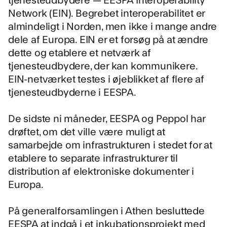
Network (EIN). Begrebet interoperabilitet er
almindeligt i Norden, men ikke i mange andre
dele af Europa. EIN er et forsøg på at ændre
dette og etablere et netværk af
tjenesteudbydere, der kan kommunikere.
EIN-netværket testes i øjeblikket af flere af
tjenesteudbyderne i EESPA.
De sidste ni måneder,
EESPA
og
Peppol
har
drøftet, om det ville være muligt at
samarbejde om infrastrukturen i stedet for at
etablere to separate infrastrukturer til
distribution af elektroniske dokumenter i
Europa.
På generalforsamlingen i Athen besluttede
EESPA at indgå i et inkubationsprojekt med