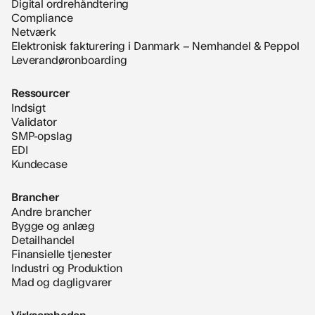
Digital ordrehåndtering
Compliance
Netværk
Elektronisk fakturering i Danmark – Nemhandel & Peppol
Leverandøronboarding
Ressourcer
Indsigt
Validator
SMP-opslag
EDI
Kundecase
Brancher
Andre brancher
Bygge og anlæg
Detailhandel
Finansielle tjenester
Industri og Produktion
Mad og dagligvarer
Virksomheden