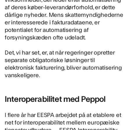
af deres køber-leverandørforhold, er dette
dårlige nyheder. Mens skattemyndighederne
er interesserede i fakturadataene, er
potentialet for automatisering af
forsyningskæden ofte udeladt.
Det, vi har set, er, at når regeringer opretter
separate obligatoriske løsninger til
elektronisk fakturering, bliver automatisering
vanskeligere.
Interoperabilitet med Peppol
I flere år har EESPA arbejdet på at etablere et
net for interoperabilitet mellem europæiske
tjenesteudbydere — EESPA Interoperability