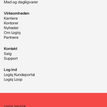
Mad og dagligvarer
Virksomheden
Karriere
Kontorer
Nyheder
Om Logiq
Partnere
Kontakt
Salg
Support
Log ind
Logiq Kundeportal
Logiq Loop
LOGIQ HALDEN