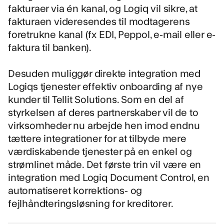
fakturaer via én kanal, og Logiq vil sikre, at
fakturaen videresendes til modtagerens
foretrukne kanal (fx EDI, Peppol, e-mail eller e-
faktura til banken).
Desuden muliggør direkte integration med
Logiqs tjenester effektiv onboarding af nye
kunder til Tellit Solutions. Som en del af
styrkelsen af deres partnerskaber vil de to
virksomheder nu arbejde hen imod endnu
tættere integrationer for at tilbyde mere
værdiskabende tjenester på en enkel og
strømlinet måde. Det første trin vil være en
integration med Logiq Document Control, en
automatiseret korrektions- og
fejlhåndteringsløsning for kreditorer.