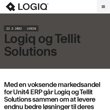
22.2.2022
LOGIQ
Logiq og Tellit
Solutions
Med en voksende markedsandel
for Unit4 ERP går Logiq og Tellit
Solutions sammen om at levere
endnu bedre løsninger til deres