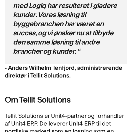
med Logiq har resulteret i gladere
kunder. Vores løsning til
byggebranchen har været en
succes, og vi ønsker nu at tilbyde
den samme løsning til andre
brancher og kunder. “
- Anders Wilhelm Tenfjord, administrerende
direktør i Tellit Solutions.
Om Tellit Solutions
Tellit Solutions er Unit4-partner og forhandler
af Unit4 ERP. De leverer Unit4 ERP til det
nordiske marked som en løsning som en