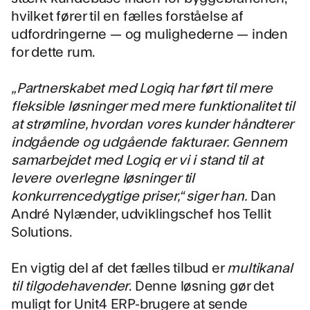
hvilket fører til en fælles forståelse af
udfordringerne — og mulighederne — inden
for dette rum.
„Partnerskabet med Logiq har ført til mere
fleksible løsninger med mere funktionalitet til
at strømline, hvordan vores kunder håndterer
indgående og udgående fakturaer. Gennem
samarbejdet med Logiq er vi i stand til at
levere overlegne løsninger til
konkurrencedygtige priser,“ siger han.
Dan
André Nylænder, udviklingschef hos Tellit
Solutions.
En vigtig del af det fælles tilbud er
multikanal
til tilgodehavender
. Denne løsning gør det
muligt for Unit4 ERP-brugere at sende