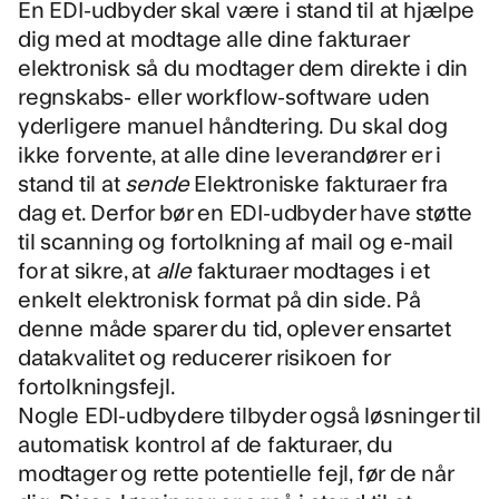
En EDI-udbyder skal være i stand til at hjælpe
dig med at
modtage alle dine fakturaer
elektronisk
så du modtager dem direkte i din
regnskabs- eller workflow-software uden
yderligere manuel håndtering. Du skal dog
ikke forvente, at alle dine leverandører er i
stand til at
sende
Elektroniske fakturaer fra
dag et. Derfor bør en EDI-udbyder have støtte
til scanning og fortolkning af mail og e-mail
for at sikre, at
alle
fakturaer modtages i et
enkelt elektronisk format på din side. På
denne måde sparer du tid, oplever ensartet
datakvalitet og reducerer risikoen for
fortolkningsfejl.
Nogle EDI-udbydere tilbyder også løsninger til
automatisk kontrol af de fakturaer, du
modtager
og rette potentielle fejl, før de når