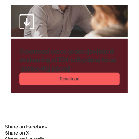
Download vores gratis tjekliste til
evaluering af EDI-udbydere for at
hjælpe dig på vej!
Download
Share on Facebook
Share on X
Share on LinkedIn