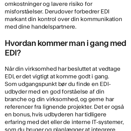
omkostninger og lavere risiko for
misforståelser. Derudover forbedrer EDI
markant din kontrol over din kommunikation
med dine handelspartnere.
Hvordan kommer man i gang med
EDI?
Når din virksomhed har besluttet at vedtage
EDI, er det vigtigt at komme godt i gang.
Som udgangspunkt bør du finde en EDI-
udbyder med en god forståelse af din
branche og din virksomhed, og gerne har
referencer fra lignende projekter. Det er også
en bonus, hvis udbyderen har tidligere
erfaring med det eller de interne IT-systemer,
som du bruger og planlægger at integrere