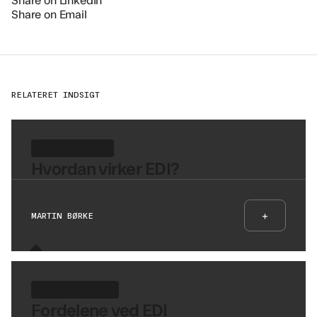
Share on Email
RELATERET INDSIGT
8 MIN LÆSNING
Hvordan virker EDI?
+
MARTIN BØRKE
10 MIN LÆSNING
Fordelene ved EDI