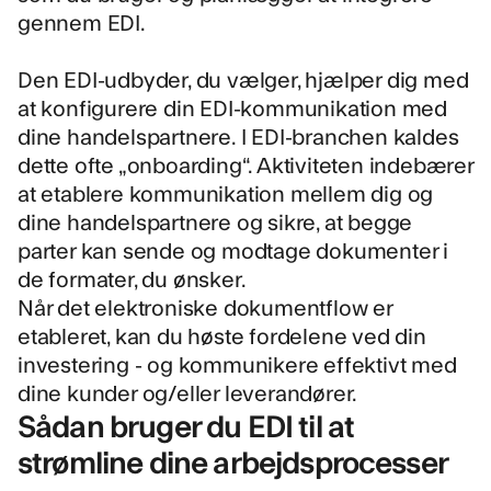
gennem EDI.
Den EDI-udbyder, du vælger, hjælper dig med
at konfigurere din EDI-kommunikation med
dine handelspartnere. I EDI-branchen kaldes
dette ofte „onboarding“. Aktiviteten indebærer
at etablere kommunikation mellem dig og
dine handelspartnere og sikre, at begge
parter kan sende og modtage dokumenter i
de formater, du ønsker.
Når det elektroniske dokumentflow er
etableret, kan du høste fordelene ved din
investering - og kommunikere effektivt med
dine kunder og/eller leverandører.
Sådan bruger du EDI til at
strømline dine arbejdsprocesser