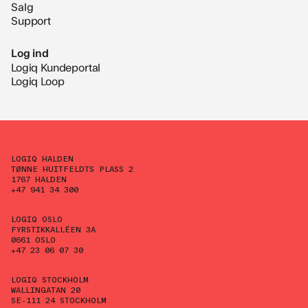
Salg
Support
Log ind
Logiq Kundeportal
Logiq Loop
LOGIQ HALDEN
TØNNE HUITFELDTS PLASS 2
1767 HALDEN
+47 941 34 300
LOGIQ OSLO
FYRSTIKKALLÉEN 3A
0661 OSLO
+47 23 06 07 30
LOGIQ STOCKHOLM
WALLINGATAN 20
SE-111 24 STOCKHOLM