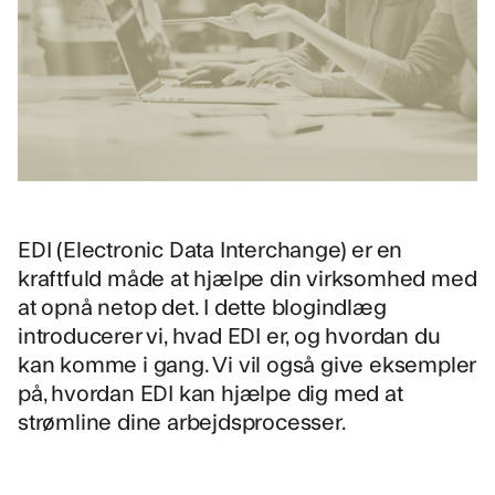
EDI (Electronic Data Interchange) er en
kraftfuld måde at hjælpe din virksomhed med
at opnå netop det. I dette blogindlæg
introducerer vi, hvad EDI er, og hvordan du
kan komme i gang. Vi vil også give eksempler
på, hvordan EDI kan hjælpe dig med at
strømline dine arbejdsprocesser.