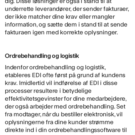
dig. Disse løsninger er også i stand til at
underrette leverandører, der sender fakturaer,
der ikke matcher dine krav eller mangler
information, og sætte dem i stand til at sende
fakturaen igen med korrekte oplysninger.
Ordrebehandling og logistik
Indenfor
ordrebehandling og logistik
,
etableres EDI ofte først på grund af kundens
krav. Imidlertid vil indførelse af EDI i disse
processer resultere i betydelige
effektivitetsgevinster for dine medarbejdere,
der også arbejder med ordrebehandling. Set
fra modtager, når du bestiller elektronisk, vil
oplysningerne fra dine kunder strømme
direkte ind i din ordrebehandlingssoftware til