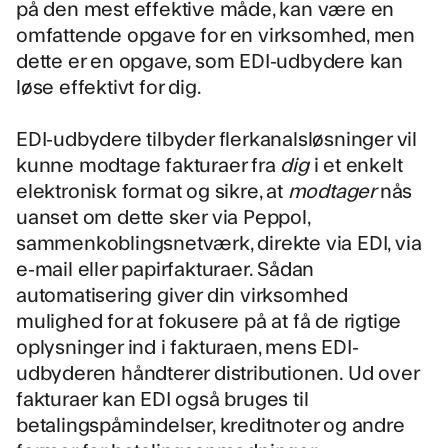
på den mest effektive måde, kan være en
omfattende opgave for en virksomhed, men
dette er en opgave, som EDI-udbydere kan
løse effektivt for dig.
EDI-udbydere tilbyder
flerkanalsløsninger
vil
kunne modtage fakturaer fra
dig
i et enkelt
elektronisk format og sikre, at
modtager
nås
uanset om dette sker via Peppol,
sammenkoblingsnetværk, direkte via EDI, via
e-mail eller papirfakturaer. Sådan
automatisering giver din virksomhed
mulighed for at fokusere på at få de rigtige
oplysninger ind i fakturaen, mens EDI-
udbyderen håndterer distributionen. Ud over
fakturaer kan EDI også bruges til
betalingspåmindelser, kreditnoter og andre