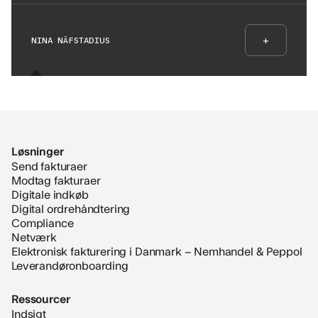
+
NINA NÄFSTADIUS
Løsninger
Send fakturaer
Modtag fakturaer
Digitale indkøb
Digital ordrehåndtering
Compliance
Netværk
Elektronisk fakturering i Danmark – Nemhandel & Peppol
Leverandøronboarding
Ressourcer
Indsigt