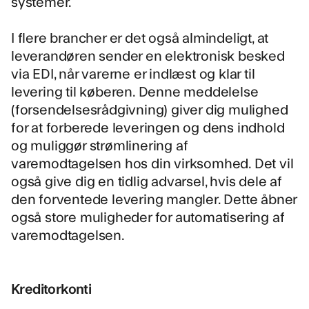
systemer.
I flere brancher er det også almindeligt, at
leverandøren sender en elektronisk besked
via EDI, når varerne er indlæst og klar til
levering til køberen. Denne meddelelse
(forsendelsesrådgivning) giver dig mulighed
for at forberede leveringen og dens indhold
og muliggør strømlinering af
varemodtagelsen hos din virksomhed. Det vil
også give dig en tidlig advarsel, hvis dele af
den forventede levering mangler. Dette åbner
også store muligheder for automatisering af
varemodtagelsen.
Kreditorkonti