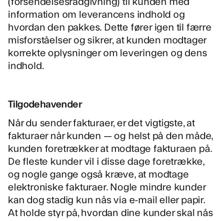
(forsendelsesrådgivning) til kunden med
information om leverancens indhold og
hvordan den pakkes. Dette fører igen til færre
misforståelser og sikrer, at kunden modtager
korrekte oplysninger om leveringen og dens
indhold.
Tilgodehavender
Når du sender fakturaer, er det vigtigste, at
fakturaer når kunden
— og helst på den måde,
kunden foretrækker at modtage fakturaen på.
De fleste kunder vil i disse dage foretrække,
og nogle gange også kræve, at modtage
elektroniske fakturaer. Nogle mindre kunder
kan dog stadig kun nås via e-mail eller papir.
At holde styr på, hvordan dine kunder skal nås