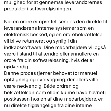
mulighed for at gennemse leverandørernes
produkter i softwareløsningen.
Når en ordre er oprettet, sendes den direkte til
leverandørens interne systemer som en
elektronisk besked, og en ordrebekræftelse
vil blive returneret og synlig i din
indkøbssoftware. Dine medarbejdere vil også
være i stand til at ændre eller annullere en
ordre fra din softwareløsning, hvis det er
nødvendigt.
Denne proces fjerner behovet for manuel
opfølgning og overvågning, der ellers ville
være nødvendig. Både ordren og
bekræftelsen, som ellers kunne have havnet i
postkassen hos en af dine medarbejdere, er
nu direkte tilgængelige fra dine interne