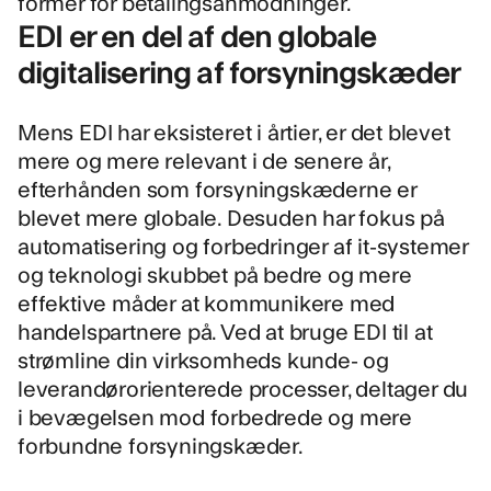
former for betalingsanmodninger.
EDI er en del af den globale
digitalisering af forsyningskæder
Mens EDI har eksisteret i årtier, er det blevet
mere og mere relevant i de senere år,
efterhånden som forsyningskæderne er
blevet mere globale. Desuden har fokus på
automatisering og forbedringer af it-systemer
og teknologi skubbet på bedre og mere
effektive måder at kommunikere med
handelspartnere på. Ved at bruge EDI til at
strømline din virksomheds kunde- og
leverandørorienterede processer, deltager du
i bevægelsen mod forbedrede og mere
forbundne forsyningskæder.