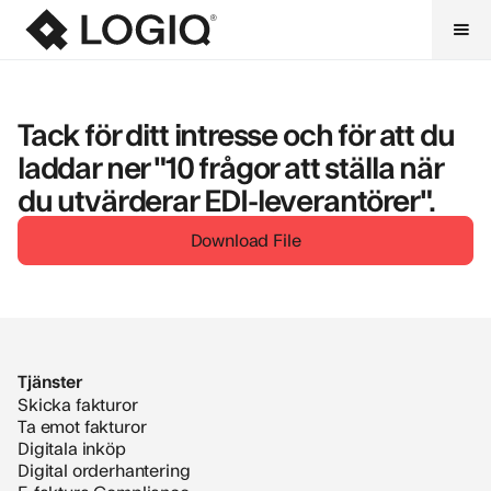
Tack för ditt intresse och för att du
laddar ner "10 frågor att ställa när
du utvärderar EDI-leverantörer".
Download File
Tjänster
Skicka fakturor
Ta emot fakturor
Digitala inköp
Digital orderhantering