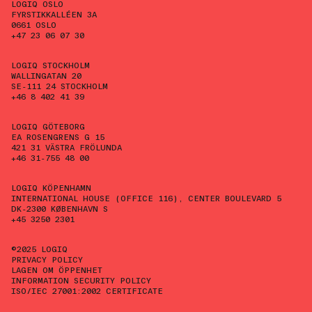
LOGIQ OSLO
FYRSTIKKALLÉEN 3A
0661 OSLO
+47 23 06 07 30
LOGIQ STOCKHOLM
WALLINGATAN 20
SE-111 24 STOCKHOLM
+46 8 402 41 39
LOGIQ GÖTEBORG
EA ROSENGRENS G 15
421 31 VÄSTRA FRÖLUNDA
+46 31-755 48 00
LOGIQ KÖPENHAMN
INTERNATIONAL HOUSE (OFFICE 116), CENTER BOULEVARD 5
DK-2300 KØBENHAVN S
+45 3250 2301
©2025 LOGIQ
PRIVACY POLICY
LAGEN OM ÖPPENHET
INFORMATION SECURITY POLICY
ISO/IEC 27001:2002 CERTIFICATE