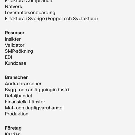
E-faktura Compliance
Nätverk
Leverantörsonboarding
E-faktura i Sverige (Peppol och Svefaktura)
Resurser
Insikter
Validator
SMP-sökning
EDI
Kundcase
Branscher
Andra branscher
Bygg- och anläggningindustri
Detaljhandel
Finansiella tjänster
Mat- och dagligvaruhandel
Produktion
Företag
Karriär