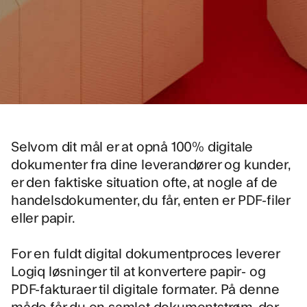
Selvom dit mål er at opnå 100% digitale
dokumenter fra dine leverandører og kunder,
er den faktiske situation ofte, at nogle af de
handelsdokumenter, du får, enten er PDF-filer
eller papir.
For en fuldt digital dokumentproces leverer
Logiq løsninger til at konvertere papir- og
PDF-fakturaer til digitale formater. På denne
måde får du en samlet dokumentstrøm, der